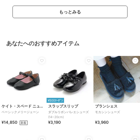
もっとみる
あなたへのおすすめアイテム
¥500ｸｰﾎﾟﾝ
ケイト・スペード ニューヨーク キッズ
スラップスリップ
ブランシェス
ベーシックメリージェーン
ダブルリボンバレエシューズ
モカシンシューズ
(14~20cm)
¥14,850
¥3,190
¥3,960
新着