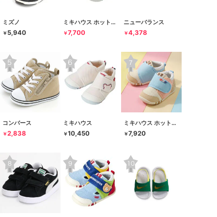
ミズノ
ミキハウス ホットビスケッツ
ニューバランス
5,940
7,700
4,378
￥
￥
￥
コンバース
ミキハウス
ミキハウス ホットビスケッツ
2,838
10,450
7,920
￥
￥
￥