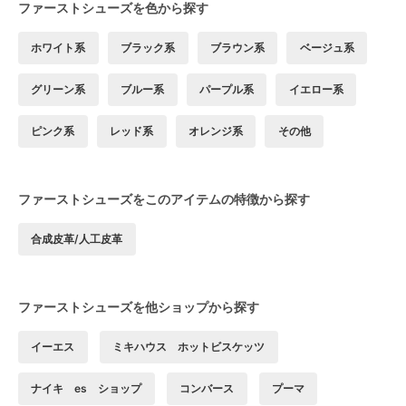
ファーストシューズを色から探す
ホワイト系
ブラック系
ブラウン系
ベージュ系
グリーン系
ブルー系
パープル系
イエロー系
ピンク系
レッド系
オレンジ系
その他
ファーストシューズをこのアイテムの特徴から探す
合成皮革/人工皮革
ファーストシューズを他ショップから探す
イーエス
ミキハウス ホットビスケッツ
ナイキ es ショップ
コンバース
プーマ