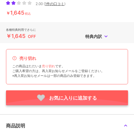
2.00
(
1件の口コミ
)
1,645
￥
税込
各種特典利用でさらに
￥1,645
OFF
特典内訳
売り切れ
この商品はただいま
売り切れ
です。
ご購入希望の方は、再入荷お知らせメールをご登録ください。
※再入荷お知らせメールは一部の商品のみ登録できます。
お気に入りに追加する
商品説明