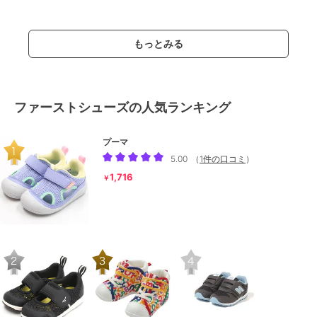
もっとみる
ファーストシューズの人気ランキング
プーマ
5.00
（
1件の口コミ
）
1,716
￥