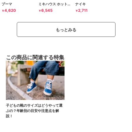
プーマ
ミキハウス ホットビスケッツ
ナイキ
4,620
6,545
2,711
￥
￥
￥
もっとみる
この商品に関連する特集
子どもの靴のサイズはどうやって選
ぶの？年齢別の目安や注意点を解
説！