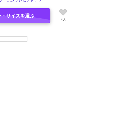
クーポンプレゼント！ >
ー・サイズを選ぶ
4人