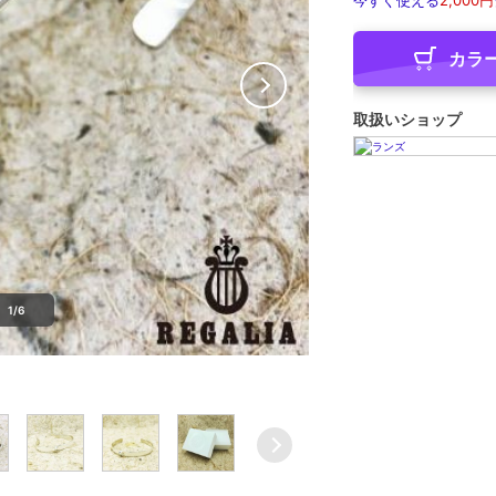
今すぐ使える
2,000円
カラ
取扱いショップ
1/6