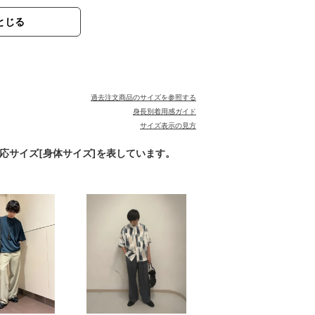
とじる
過去注文商品のサイズを参照する
身長別着用感ガイド
サイズ表示の見方
対応サイズ[身体サイズ]を表しています。