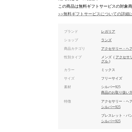
この商品は無料ギフトサービスの対象
>>無料ギフトサービスについての詳細
ブランド
レガリア
ショップ
ランズ
商品カテゴリ
アクセサリー・ヘ
性別タイプ
メンズ
(
アクセサ
グル
)
カラー
ミックス
サイズ
フリーサイズ
素材
シルバー925
商品のお取り扱い
特徴
アクセサリー・ヘ
シルバー925
ブレスレット・バ
シルバー925