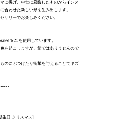
ーマに掲げ、中世に君臨したものからインス
ンに合わせた新しい形を生み出します。
クセサリーでお楽しみください。
ilver925を使用しています。
変色を起こしますが、錆ではありませんので
いものにぶつけたり衝撃を与えることでキズ
------
誕生日 クリスマス]