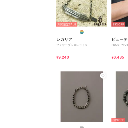
期間限定SALE
35%OFF
レガリア
フェザーブレスレットS
BRASS コ
¥9,240
¥6,435
50%OFF