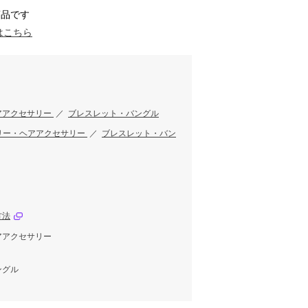
商品です
はこちら
アアクセサリー
／
ブレスレット・バングル
リー・ヘアアクセサリー
／
ブレスレット・バン
方法
アアクセサリー
ングル