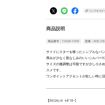
商品説明
商品番号：TO509-17491
型番：REB-216
サイドにスターを模ったシンプルなバ
厚みが少なく肌なじみのいいシルバー9
サイズの微調整は可能ですが少し小さ
スメです。
ワンポイントアクセントが欲しい時に
-----------------------------------------
【REGALIA -ﾚｶﾞﾘｱ-】