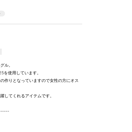
ングル。
25を使用しています。
めの作りとなっていますので女性の方にオス
活躍してくれるアイテムです。
------