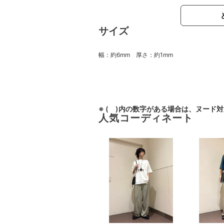
サイズ
幅：約6mm 厚さ：約1mm
※ ( )内の数字がある場合は、ヌード
人気コーディネート