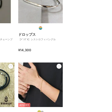
ドロップス
チェーンブ
【ﾊﾞﾝｸﾞﾙ】シストロフィバングル
¥14,300
40%OFF