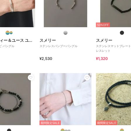
50%OFF
ビューティー＆ユース ユナイテッドアローズ
スメリー
スメリー
ンビ バングル
ステンレスバンブーバングル
ステンレスマットプレート
レスレット
¥2,530
¥1,320
期間限定SALE
期間限定SALE