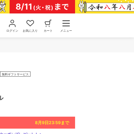
ログイン
お気に入り
カート
メニュー
無料ギフトサービス
ル
8月9日23:59
まで