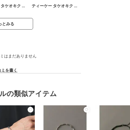
 タケオキク …
ティーケー タケオキク …
っとみる
ミはまだありません
コミを書く
ルの類似アイテム