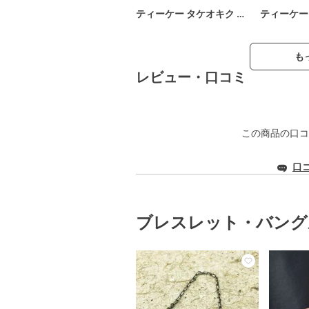
ティーケー タケオキク …
ティーケー
も
レビュー・口コミ
この商品の口コ
口
ブレスレット・バング