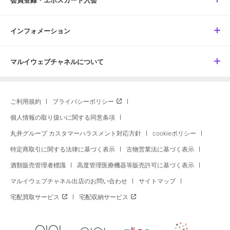
会員登録・エポスカード入会
インフォメーション
マルイウェブチャネルについて
ご利用規約
プライバシーポリシー
個人情報の取り扱いに関する同意条項
丸井グループ カスタマーハラスメント対応方針
cookieポリシー
特定商取引に関する法律に基づく表示
古物営業法に基づく表示
酒類販売管理者標識
高度管理医療機器等販売許可に基づく表示
マルイウェブチャネル出店のお問い合わせ
サイトマップ
宅配買取サービス
宅配収納サービス