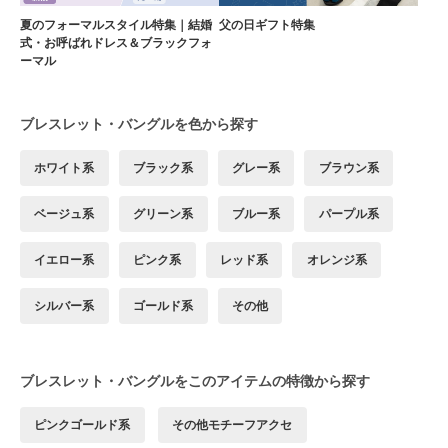
夏のフォーマルスタイル特集｜結婚
父の日ギフト特集
式・お呼ばれドレス＆ブラックフォ
ーマル
ブレスレット・バングルを色から探す
ホワイト系
ブラック系
グレー系
ブラウン系
ベージュ系
グリーン系
ブルー系
パープル系
イエロー系
ピンク系
レッド系
オレンジ系
シルバー系
ゴールド系
その他
ブレスレット・バングルをこのアイテムの特徴から探す
ピンクゴールド系
その他モチーフアクセ