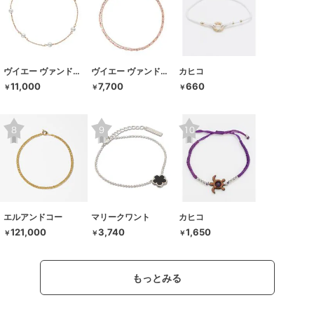
ヴイエー ヴァンドーム青山
ヴイエー ヴァンドーム青山
カヒコ
11,000
7,700
660
￥
￥
￥
エルアンドコー
マリークワント
カヒコ
121,000
3,740
1,650
￥
￥
￥
もっとみる