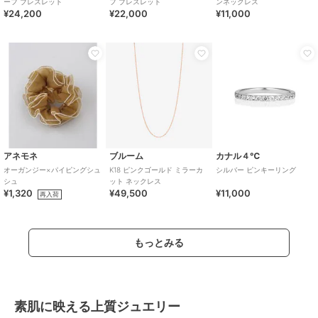
ーフ ブレスレット
フ ブレスレット
ンネックレス
¥24,200
¥22,000
¥11,000
アネモネ
ブルーム
カナル４℃
オーガンジー×パイピングシュ
K18 ピンクゴールド ミラーカ
シルバー ピンキーリング
シュ
ット ネックレス
¥1,320
¥49,500
¥11,000
再入荷
もっとみる
素肌に映える上質ジュエリー