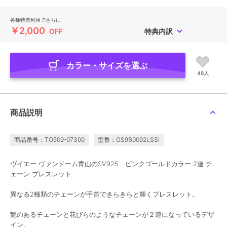
各種特典利用でさらに
￥2,000
OFF
特典内訳
カラー・サイズを選ぶ
48人
商品説明
商品番号：TO509-07300
型番：GS9B0092LSSI
ヴイエー ヴァンドーム青山のSV925 ピンクゴールドカラー 2連 チ
ェーン ブレスレット
異なる2種類のチェーンが手首できらきらと輝くブレスレット。
艶のあるチェーンと花びらのようなチェーンが２連になっているデザ
イン。