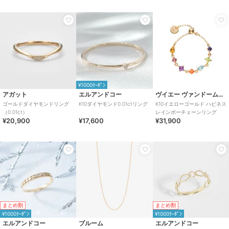
¥1000ｸｰﾎﾟﾝ
アガット
エルアンドコー
ヴイエー ヴァンドーム青山
ゴールドダイヤモンドリング
K10ダイヤモンド0.01ctリング
K10イエローゴールド ハピネス
（0.01ct）
レインボーチェーンリング
¥20,900
¥17,600
¥31,900
まとめ割
まとめ割
¥1000ｸｰﾎﾟﾝ
¥1000ｸｰﾎﾟﾝ
エルアンドコー
ブルーム
エルアンドコー