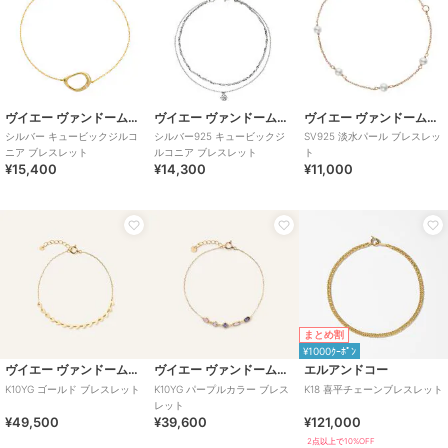
ヴイエー ヴァンドーム青山
ヴイエー ヴァンドーム青山
ヴイエー ヴァンドーム青山
シルバー キュービックジルコ
シルバー925 キュービックジ
SV925 淡水パール ブレスレッ
ニア ブレスレット
ルコニア ブレスレット
ト
¥15,400
¥14,300
¥11,000
まとめ割
¥1000ｸｰﾎﾟﾝ
ヴイエー ヴァンドーム青山
ヴイエー ヴァンドーム青山
エルアンドコー
K10YG ゴールド ブレスレット
K10YG パープルカラー ブレス
K18 喜平チェーンブレスレット
レット
¥49,500
¥39,600
¥121,000
2点以上で10%OFF