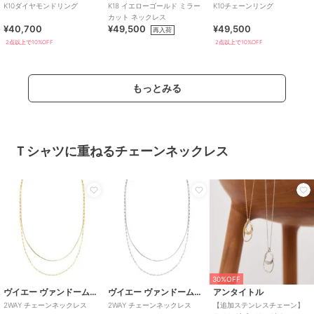
K10ダイヤモンドリング
K18 イエローゴールド ミラー
K10チェーンリング
カット ネックレス
¥40,700
¥49,500
¥49,500
再入荷
2点以上で10%OFF
2点以上で10%OFF
もっとみる
Ｔシャツに重ねるチェーンネックレス
30%OFF
ヴイエー ヴァンドーム青山
ヴイエー ヴァンドーム青山
アンタイトル
2WAY チェーンネックレス
2WAY チェーンネックレス
【追加ステンレスチェーン】