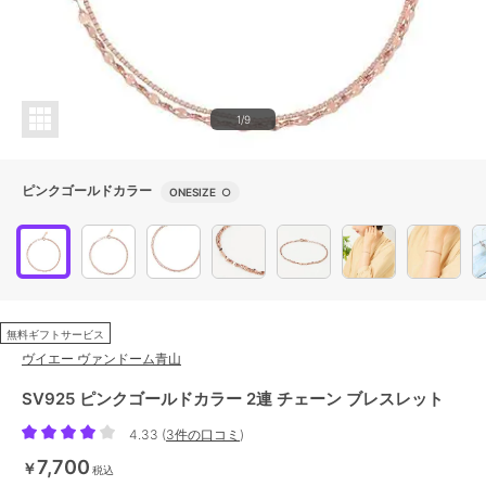
1/9
ピンクゴールドカラー
ONESIZE
○
無料ギフトサービス
ヴイエー ヴァンドーム青山
SV925 ピンクゴールドカラー 2連 チェーン ブレスレット
4.33
(
3件の口コミ
)
7,700
￥
税込