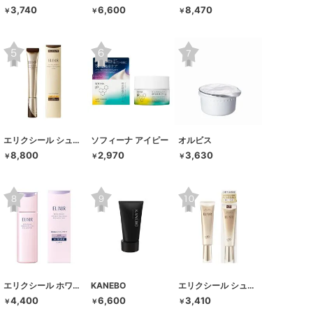
3,740
6,600
8,470
￥
￥
￥
エリクシール シュペリエル
ソフィーナ アイピー
オルビス
8,800
2,970
3,630
￥
￥
￥
エリクシール ホワイト
KANEBO
エリクシール シュペリエル
4,400
6,600
3,410
￥
￥
￥