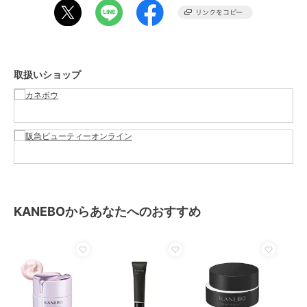
素材
-
商品のお取り扱い方法
特徴
スキンケア
保湿
取扱いショップ
乳液・ジェル・クリーム
保湿
原産国
-
KANEBOからあなたへのおすすめ