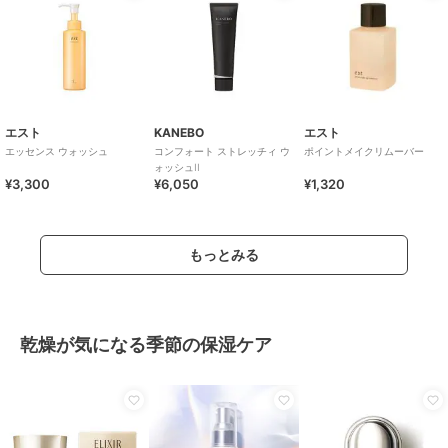
エスト
KANEBO
エスト
エッセンス ウォッシュ
コンフォート ストレッチィ ウ
ポイントメイクリムーバー
ォッシュII
¥3,300
¥6,050
¥1,320
もっとみる
乾燥が気になる季節の保湿ケア