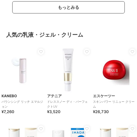
もっとみる
人気の乳液・ジェル・クリーム
KANEBO
アテニア
エスケーツー
バウンシング リッチ エマルジ
ドレススノー ディ・パーフェ
スキンパワー リニュー クリー
ョン
クトUV
ム
¥7,260
¥3,520
¥26,730