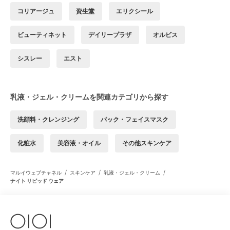
コリアージュ
資生堂
エリクシール
ビューティネット
デイリープラザ
オルビス
シスレー
エスト
乳液・ジェル・クリームを関連カテゴリから探す
洗顔料・クレンジング
パック・フェイスマスク
化粧水
美容液・オイル
その他スキンケア
/
/
/
マルイウェブチャネル
スキンケア
乳液・ジェル・クリーム
ナイト リピッド ウェア