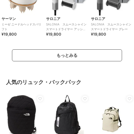
ヤーマン
サロニア
サロニア
ミーゼ ニードルヘッドスパリ
SALONIA スムースシャイン
SALONIA スムースシャイン
フト
スマートドライヤー アッシュ
スマートドライヤー グレー
¥19,800
¥19,800
¥19,800
ホワイト
もっとみる
人気のリュック・バックパック