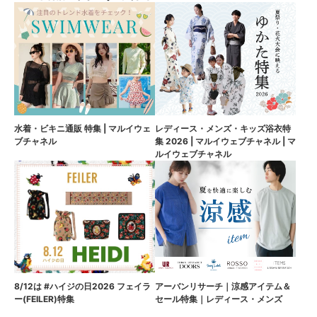
水着・ビキニ通販 特集 | マルイウェ
レディース・メンズ・キッズ浴衣特
ブチャネル
集 2026 | マルイウェブチャネル | マ
ルイウェブチャネル
8/12は #ハイジの日2026 フェイラ
アーバンリサーチ｜涼感アイテム＆
ー(FEILER)特集
セール特集｜レディース・メンズ