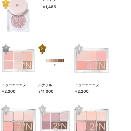
1,485
￥
トゥーエーエヌ
ルナソル
トゥーエーエヌ
2,200
11,000
2,200
￥
￥
￥