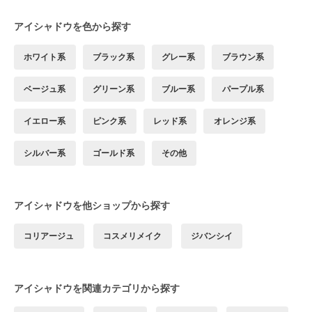
アイシャドウを色から探す
ホワイト系
ブラック系
グレー系
ブラウン系
ベージュ系
グリーン系
ブルー系
パープル系
イエロー系
ピンク系
レッド系
オレンジ系
シルバー系
ゴールド系
その他
アイシャドウを他ショップから探す
コリアージュ
コスメリメイク
ジバンシイ
アイシャドウを関連カテゴリから探す