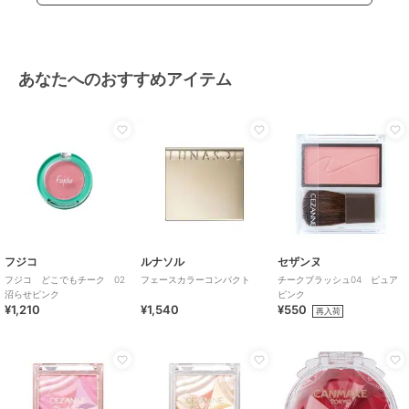
あなたへのおすすめアイテム
フジコ
ルナソル
セザンヌ
フジコ どこでもチーク 02
フェースカラーコンパクト
チークブラッシュ04 ピュア
沼らせピンク
ピンク
¥1,210
¥1,540
¥550
再入荷