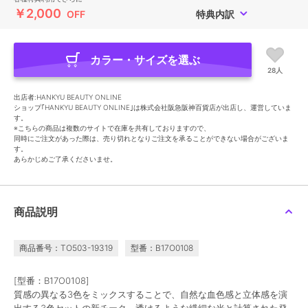
￥2,000
OFF
特典内訳
カラー・サイズを選ぶ
28人
出店者:HANKYU BEAUTY ONLINE
ショップ｢HANKYU BEAUTY ONLINE｣は株式会社阪急阪神百貨店が出店し、運営していま
す。
※こちらの商品は複数のサイトで在庫を共有しておりますので、
同時にご注文があった際は、売り切れとなりご注文を承ることができない場合がございま
す。
あらかじめご了承くださいませ。
商品説明
商品番号：TO503-19319
型番：B17O0108
[型番：B17O0108]
質感の異なる3色をミックスすることで、自然な血色感と立体感を演