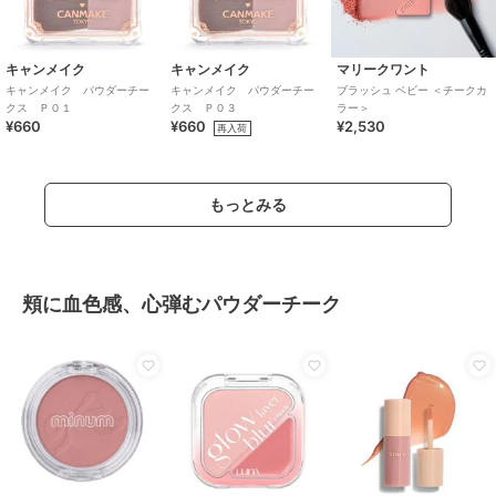
キャンメイク
キャンメイク
マリークワント
キャンメイク パウダーチー
キャンメイク パウダーチー
ブラッシュ ベビー ＜チークカ
クス Ｐ０１
クス Ｐ０３
ラー＞
¥660
¥660
¥2,530
再入荷
もっとみる
頬に血色感、心弾むパウダーチーク