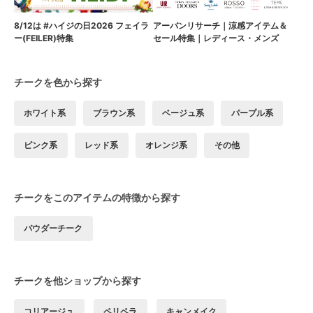
8/12は #ハイジの日2026 フェイラ
アーバンリサーチ｜涼感アイテム＆
ー(FEILER)特集
セール特集｜レディース・メンズ
チークを色から探す
ホワイト系
ブラウン系
ベージュ系
パープル系
ピンク系
レッド系
オレンジ系
その他
チークをこのアイテムの特徴から探す
パウダーチーク
チークを他ショップから探す
コリアージュ
ペリペラ
キャンメイク