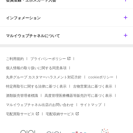
会員登録・エポスカード入会
インフォメーション
マルイウェブチャネルについて
ご利用規約
プライバシーポリシー
個人情報の取り扱いに関する同意条項
丸井グループ カスタマーハラスメント対応方針
cookieポリシー
特定商取引に関する法律に基づく表示
古物営業法に基づく表示
酒類販売管理者標識
高度管理医療機器等販売許可に基づく表示
マルイウェブチャネル出店のお問い合わせ
サイトマップ
宅配買取サービス
宅配収納サービス