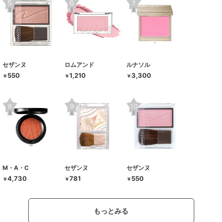
セザンヌ
ロムアンド
ルナソル
550
1,210
3,300
￥
￥
￥
M・A・C
セザンヌ
セザンヌ
4,730
781
550
￥
￥
￥
もっとみる