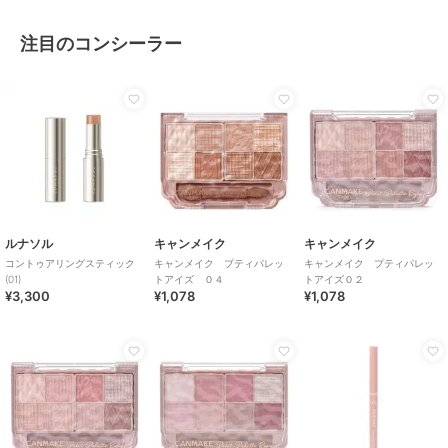
注目のコンシーラー
ルナソル
キャンメイク
キャンメイク
コントゥアリングスティック
キャンメイク プティパレッ
キャンメイク プティパレッ
(01)
トアイズ ０４
トアイズ０２
¥3,300
¥1,078
¥1,078