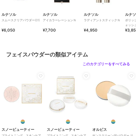
ルナソル
ルナソル
ルナソル
ルナ
スムースクリアパウダー(01)
アイカラーレーションＮ
ラディアントスティックＮ
ポリッ
ォッシ
¥6,050
¥7,700
¥4,950
¥3,8
フェイスパウダーの類似アイテム
このカテゴリーをすべてみる
スノービューティー
スノービューティー
オルビス
ブライトニング スキンケア
ブライトニング スキンケア
サンスクリーン(R)パウダー リ