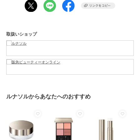
商品のお取り扱い方法
特徴
ベースメイク
つや
取扱いショップ
フェイスパウダー
つや
原産国
-
ルナソルからあなたへのおすすめ