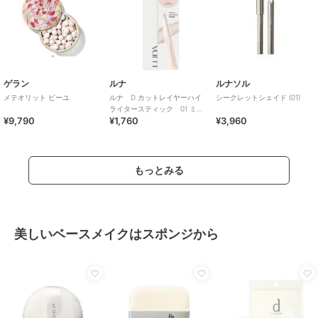
ゲラン
ルナ
ルナソル
メテオリット ビーユ
ルナ D カットレイヤーハイ
シークレットシェイド (01)
ライタースティック 01 ミル
¥9,790
¥1,760
¥3,960
キービーム
もっとみる
美しいベースメイクはスポンジから