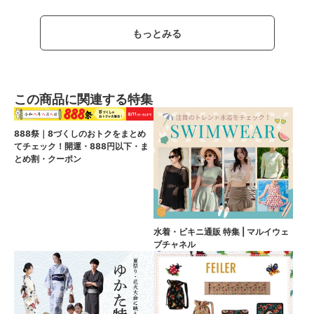
もっとみる
この商品に関連する特集
888祭｜8づくしのおトクをまとめ
てチェック！開運・888円以下・ま
とめ割・クーポン
水着・ビキニ通販 特集 | マルイウェ
ブチャネル