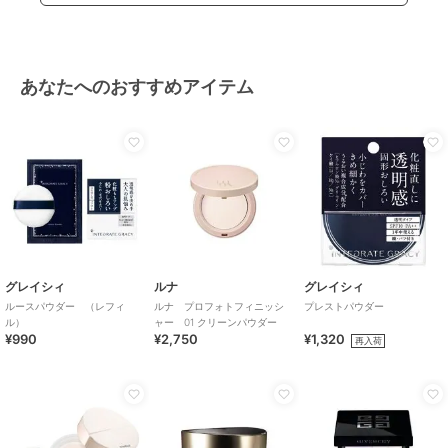
あなたへのおすすめアイテム
グレイシィ
ルナ
グレイシィ
ルースパウダー （レフィ
ルナ プロフォトフィニッシ
プレストパウダー
ル）
ャー 01 クリーンパウダー
¥990
¥2,750
¥1,320
再入荷