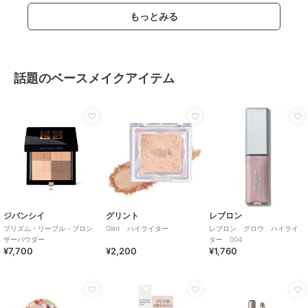
もっとみる
話題のベースメイクアイテム
ジバンシイ
グリント
レブロン
プリズム・リーブル・ブロン
Glint ハイライター
レブロン グロウ ハイライ
ザーパウダー
ター 004
¥7,700
¥2,200
¥1,760