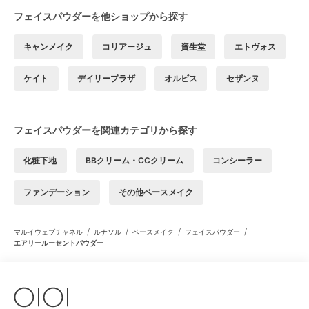
フェイスパウダーを他ショップから探す
キャンメイク
コリアージュ
資生堂
エトヴォス
ケイト
デイリープラザ
オルビス
セザンヌ
フェイスパウダーを関連カテゴリから探す
化粧下地
BBクリーム・CCクリーム
コンシーラー
ファンデーション
その他ベースメイク
/
/
/
/
マルイウェブチャネル
ルナソル
ベースメイク
フェイスパウダー
エアリールーセントパウダー