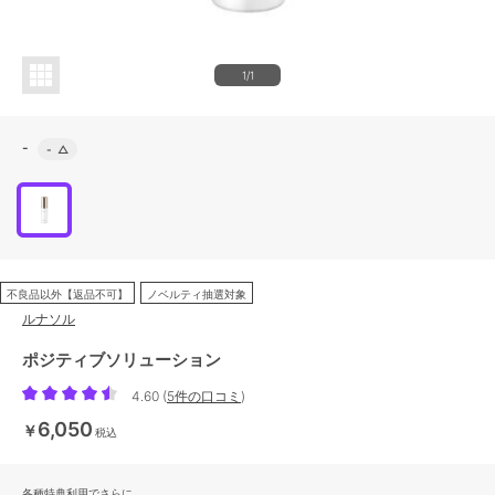
1/1
-
-
△
不良品以外【返品不可】
ノベルティ抽選対象
ルナソル
ポジティブソリューション
4.60
(
5件の口コミ
)
6,050
￥
税込
各種特典利用でさらに