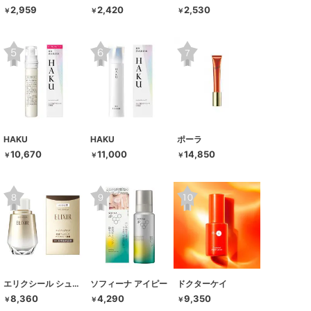
2,959
2,420
2,530
￥
￥
￥
HAKU
HAKU
ポーラ
10,670
11,000
14,850
￥
￥
￥
エリクシール シュペリエル
ソフィーナ アイピー
ドクターケイ
8,360
4,290
9,350
￥
￥
￥