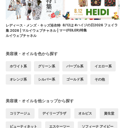
8/12は #ハイジの日2026 フェイラ
レディース・メンズ・キッズ浴衣特
ー(FEILER)特集
集 2026 | マルイウェブチャネル | マ
ルイウェブチャネル
美容液・オイルを色から探す
ホワイト系
グリーン系
パープル系
イエロー系
オレンジ系
シルバー系
ゴールド系
その他
美容液・オイルを他ショップから探す
コリアージュ
デイリープラザ
オルビス
資生堂
ビューティネット
エスケーツー
ソフィーナ アイピー