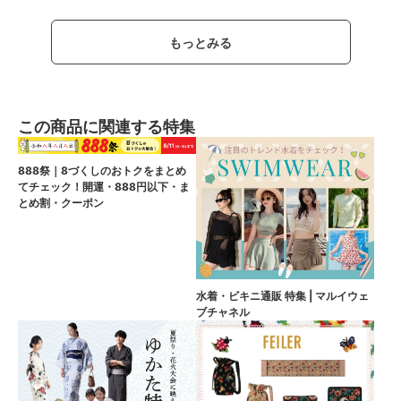
もっとみる
この商品に関連する特集
888祭｜8づくしのおトクをまとめ
てチェック！開運・888円以下・ま
とめ割・クーポン
水着・ビキニ通販 特集 | マルイウェ
ブチャネル