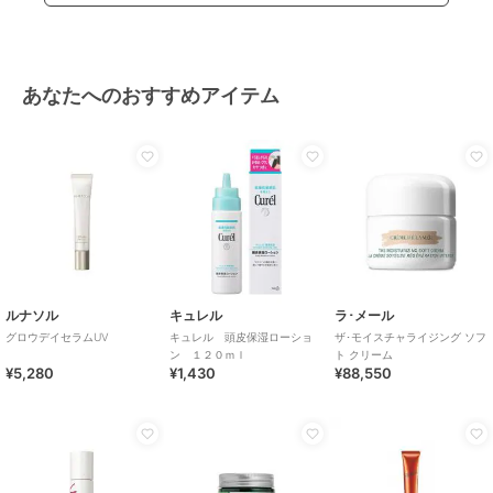
あなたへのおすすめアイテム
ルナソル
キュレル
ラ･メール
グロウデイセラムUV
キュレル 頭皮保湿ローショ
ザ･モイスチャライジング ソフ
ン １２０ｍｌ
ト クリーム
¥5,280
¥1,430
¥88,550