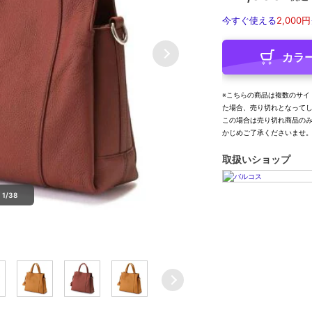
今すぐ使える
2,000円
カラ
※こちらの商品は複数のサイ
た場合、売り切れとなって
この場合は売り切れ商品の
かじめご了承くださいませ
取扱いショップ
1/38