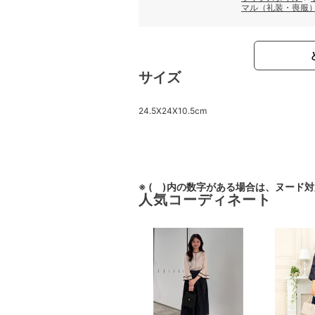
マル（礼装・喪服
サイズ
24.5X24X10.5cm
※ ( )内の数字がある場合は、ヌード
人気コーディネート