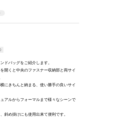
0
ハンドバッグをご紹介します。
トを開くと中央のファスナー収納部と両サイ
。
が横にきちんと納まる、使い勝手の良いサイ
ジュアルからフォーマルまで様々なシーンで
け、斜め掛けにも使用出来て便利です。