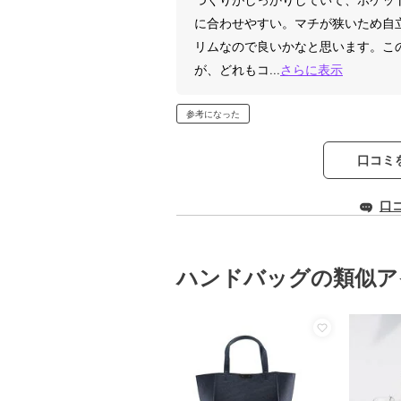
に合わせやすい。マチが狭いため自
リムなので良いかなと思います。こ
が、どれもコ
...
さらに表示
参考になった
口コミ
口
ハンドバッグの類似ア