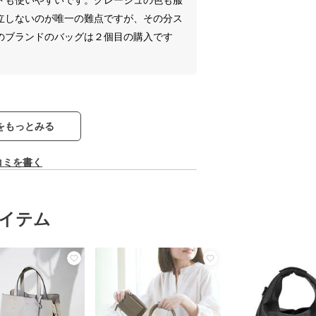
立しないのが唯一の難点ですが、その分ス
のブランドのバッグは２個目の購入です
をもっとみる
コミを書く
イテム