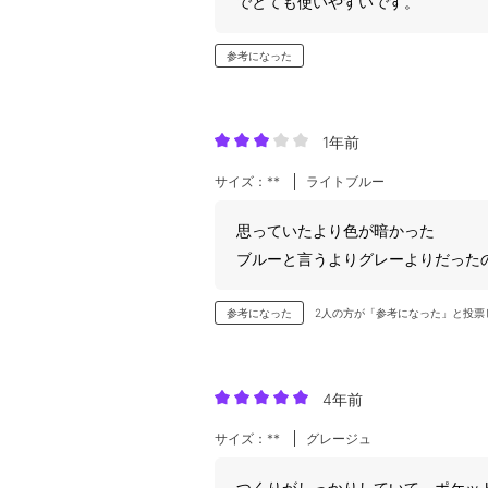
でとても使いやすいです。
参考になった
1年前
サイズ：**
ライトブルー
思っていたより色が暗かった
ブルーと言うよりグレーよりだった
参考になった
2人の方が「参考になった」と投票
4年前
サイズ：**
グレージュ
つくりがしっかりしていて、ポケッ