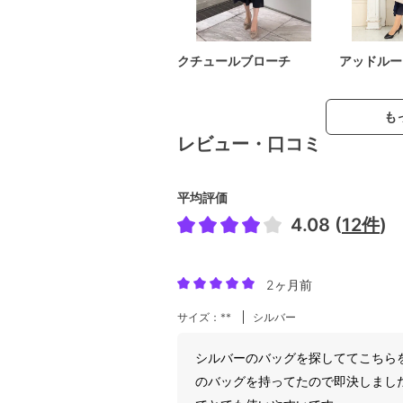
クチュールブローチ
アッドルー
も
レビュー・口コミ
平均評価
4.08 (
12件
)
2ヶ月前
サイズ：**
シルバー
シルバーのバッグを探しててこちら
のバッグを持ってたので即決しまし