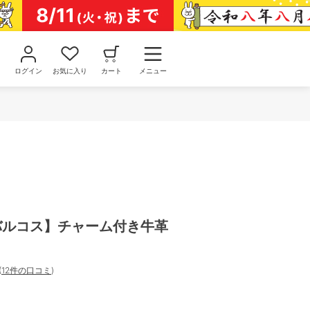
ログイン
お気に入り
カート
メニュー
/バルコス】チャーム付き牛革
(
12件の口コミ
)