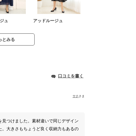
ジュ
アッドルージュ
っとみる
口コミを書く
サチ
さま
を見つけました。素材違いで同じデザイン
た。大きさもちょうど良く収納力もあるの