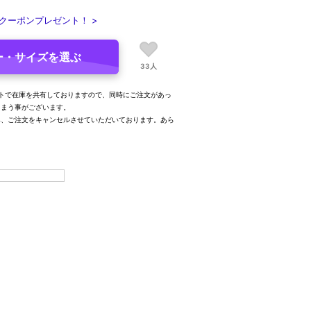
クーポンプレゼント！ >
ー・サイズを選ぶ
33人
トで在庫を共有しておりますので、同時にご注文があっ
しまう事がございます。
み、ご注文をキャンセルさせていただいております。あら
。