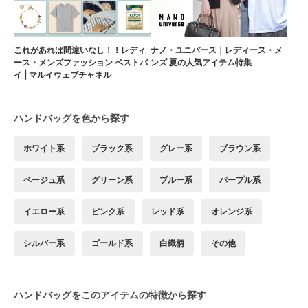
これがあれば間違いなし！！レディ
ナノ・ユニバース｜レディース・メ
ース・メンズファッション ベストバ
ンズ 夏の人気アイテム特集
イ | マルイウェブチャネル
ハンドバッグを色から探す
ホワイト系
ブラック系
グレー系
ブラウン系
ベージュ系
グリーン系
ブルー系
パープル系
イエロー系
ピンク系
レッド系
オレンジ系
シルバー系
ゴールド系
白織柄
その他
ハンドバッグをこのアイテムの特徴から探す