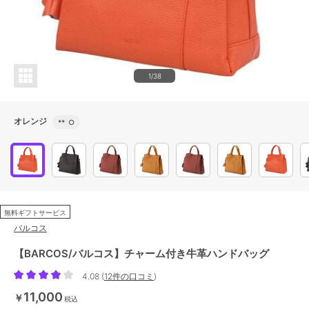
1/38
オレンジ
**
○
無料ギフトサービス
バルコス
【BARCOS/バルコス】チャーム付き牛革ハンドバッグ
4.08
(
12件の口コミ
)
11,000
￥
税込