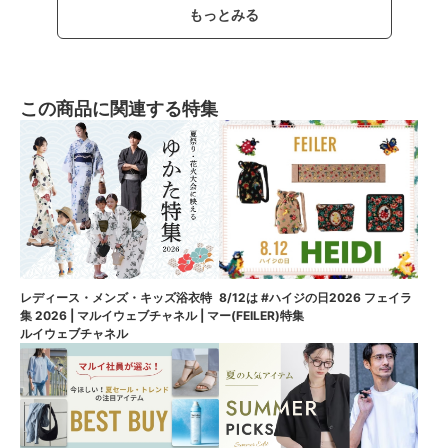
もっとみる
この商品に関連する特集
8/12は #ハイジの日2026 フェイラ
レディース・メンズ・キッズ浴衣特
ー(FEILER)特集
集 2026 | マルイウェブチャネル | マ
ルイウェブチャネル