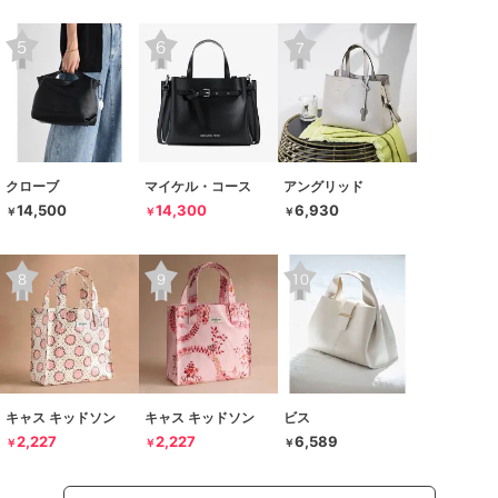
クローブ
マイケル・コース
アングリッド
14,500
14,300
6,930
￥
￥
￥
キャス キッドソン
キャス キッドソン
ビス
2,227
2,227
6,589
￥
￥
￥