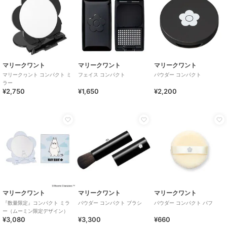
マリークワント
マリークワント
マリークワント
マリークヮント コンパクト ミ
フェイス コンパクト
パウダー コンパクト
ラー
¥2,750
¥1,650
¥2,200
マリークワント
マリークワント
マリークワント
『数量限定』コンパクト ミラ
パウダー コンパクト ブラシ
パウダー コンパクト パフ
ー（ムーミン限定デザイン）
¥3,080
¥3,300
¥660