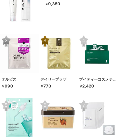
9,350
￥
オルビス
デイリープラザ
ブイティーコスメティクス
990
770
2,420
￥
￥
￥