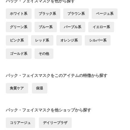
パック・フェイスマスクを色から探す
ホワイト系
ブラック系
ブラウン系
ベージュ系
グリーン系
ブルー系
パープル系
イエロー系
ピンク系
レッド系
オレンジ系
シルバー系
ゴールド系
その他
パック・フェイスマスクをこのアイテムの特徴から探す
角質ケア
保湿
パック・フェイスマスクを他ショップから探す
コリアージュ
デイリープラザ