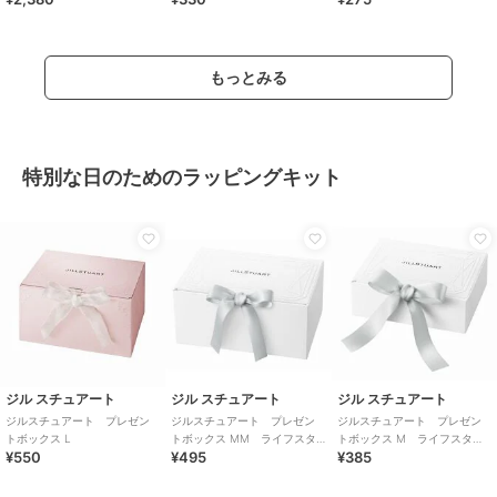
もっとみる
特別な日のためのラッピングキット
ジル スチュアート
ジル スチュアート
ジル スチュアート
ジルスチュアート プレゼン
ジルスチュアート プレゼン
ジルスチュアート プレゼン
トボックス L
トボックス MM ライフスタ
トボックス M ライフスタイ
¥550
¥495
¥385
イル
ル