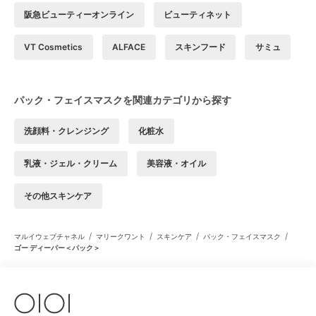
阪急ビューティーオンライン
ビューティネット
VT Cosmetics
ALFACE
スキンフード
サミュ
パック・フェイスマスクを関連カテゴリから探す
洗顔料・クレンジング
化粧水
乳液・ジェル・クリーム
美容液・オイル
その他スキンケア
/
/
/
/
マルイウェブチャネル
マリークワント
スキンケア
パック・フェイスマスク
ゴー ディーパー＜パック＞