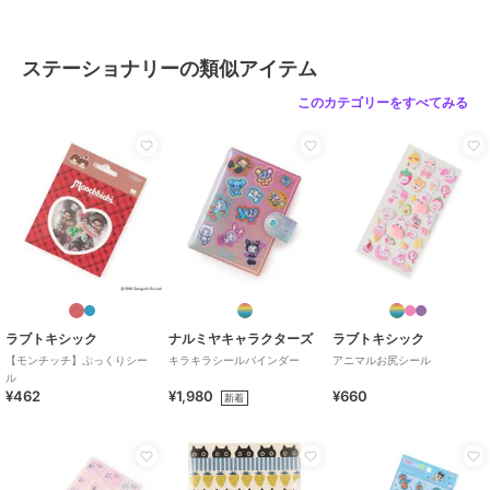
ステーショナリーの類似アイテム
このカテゴリーをすべてみる
ラブトキシック
ナルミヤキャラクターズ
ラブトキシック
【モンチッチ】ぷっくりシー
キラキラシールバインダー
アニマルお尻シール
ル
¥462
¥1,980
¥660
新着