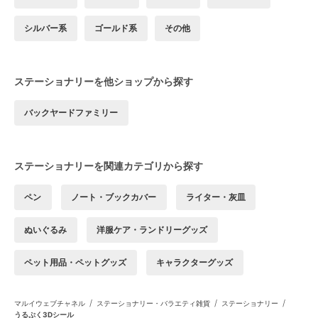
シルバー系
ゴールド系
その他
ステーショナリーを他ショップから探す
バックヤードファミリー
ステーショナリーを関連カテゴリから探す
ペン
ノート・ブックカバー
ライター・灰皿
ぬいぐるみ
洋服ケア・ランドリーグッズ
ペット用品・ペットグッズ
キャラクターグッズ
/
/
/
マルイウェブチャネル
ステーショナリー・バラエティ雑貨
ステーショナリー
うるぷく3Dシール