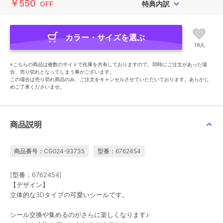
￥550
OFF
特典内訳
カラー・サイズを選ぶ
19人
※こちらの商品は複数のサイトで在庫を共有しておりますので、同時にご注文があった場
合、売り切れとなってしまう事がございます。
この場合は売り切れ商品のみ、ご注文をキャンセルさせていただいております。あらかじ
めご了承くださいませ。
商品説明
商品番号：CG024-93735
型番：6762454
[型番：6762454]
【デザイン】
立体的な3Dタイプの可愛いシールです。
シール交換や集めるのがさらに楽しくなります♪