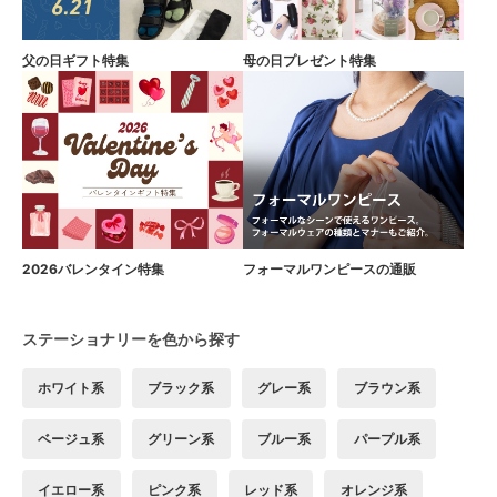
父の日ギフト特集
母の日プレゼント特集
2026バレンタイン特集
フォーマルワンピースの通販
ステーショナリーを色から探す
ホワイト系
ブラック系
グレー系
ブラウン系
ベージュ系
グリーン系
ブルー系
パープル系
イエロー系
ピンク系
レッド系
オレンジ系