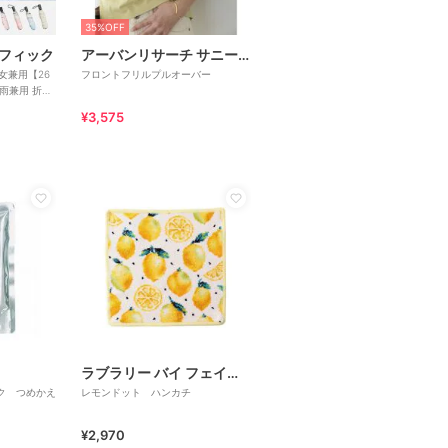
35%OFF
フィック
アーバンリサーチ サニーレーベル
男女兼用【26
フロントフリルプルオーバー
雨兼用 折り
¥3,575
ラブラリー バイ フェイラー
ク つめかえ
レモンドット ハンカチ
¥2,970