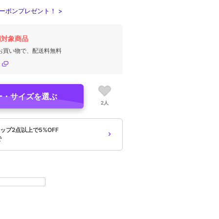
ーポンプレゼント！ >
円対象商品
のお買い物で、配送料無料
ー・サイズを選ぶ
2人
ップ2点以上で5%OFF
で