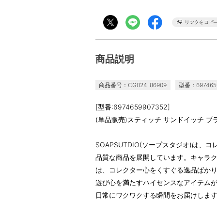
商品説明
商品番号：CG024-86909
型番：697465
[型番:6974659907352]
(単品販売)スティッチ サンドイッチ 
SOAPSUTDIO(ソープスタジオ)は
品質な商品を展開しています。キャラ
は、コレクター心をくすぐる逸品ばか
遊び心を満たすハイセンスなアイテムが揃
日常にワクワクする瞬間をお届けしま