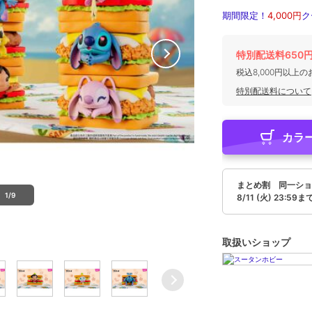
期間限定！
4,000円
ク
特別配送料650
税込8,000円以上
特別配送料について
カラ
まとめ割 同一ショ
1/9
8/11 (火) 23:59ま
取扱いショップ