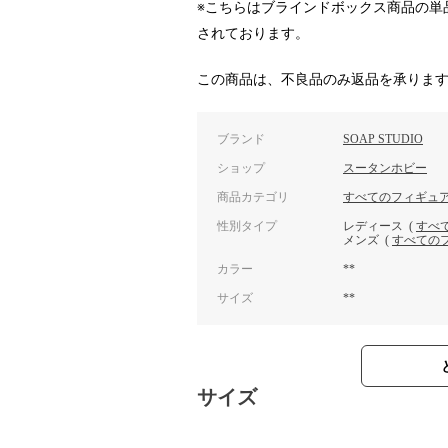
※こちらはブラインドボックス商品の単
されております。
この商品は、不良品のみ返品を承りま
ブランド
SOAP STUDIO
ショップ
スータンホビー
商品カテゴリ
すべてのフィギュ
性別タイプ
レディース
(
すべ
メンズ
(
すべての
カラー
**
サイズ
**
サイズ