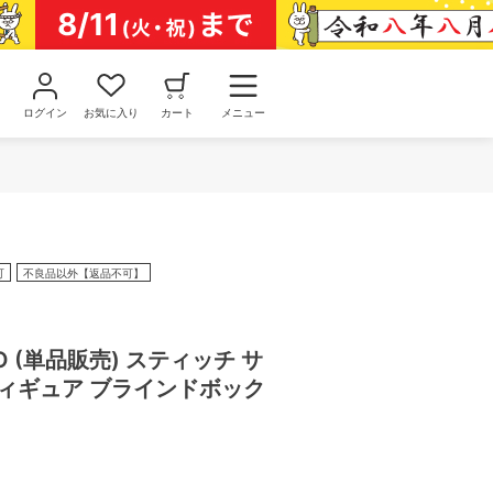
ログイン
お気に入り
カート
メニュー
可
不良品以外【返品不可】
IO (単品販売) スティッチ サ
フィギュア ブラインドボック