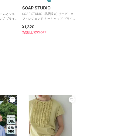
SOAP STUDIO
) トムとジェ
SOAP STUDIO (単品販売) リーグ・オ
ッブ ブライ
ブ・レジェンド キーキャップ ブライン
ドボックス
¥1,320
2点以上で5%OFF