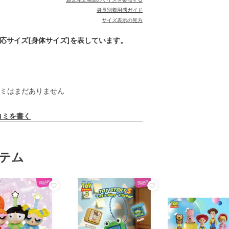
身長別着用感ガイド
サイズ表示の見方
対応サイズ[身体サイズ]を表しています。
ミはまだありません
コミを書く
テム