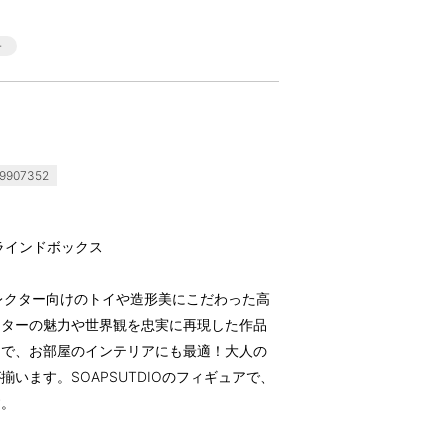
9907352
ブラインドボックス
、コレクター向けのトイや造形美にこだわった高
クターの魅力や世界観を忠実に再現した作品
りで、お部屋のインテリアにも最適！大人の
います。SOAPSUTDIOのフィギュアで、
す。