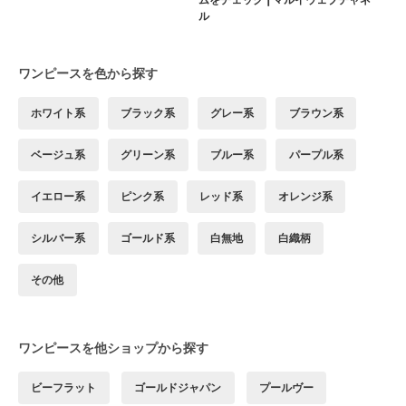
ル
ワンピースを色から探す
ホワイト系
ブラック系
グレー系
ブラウン系
ベージュ系
グリーン系
ブルー系
パープル系
イエロー系
ピンク系
レッド系
オレンジ系
シルバー系
ゴールド系
白無地
白織柄
その他
ワンピースを他ショップから探す
ビーフラット
ゴールドジャパン
プールヴー