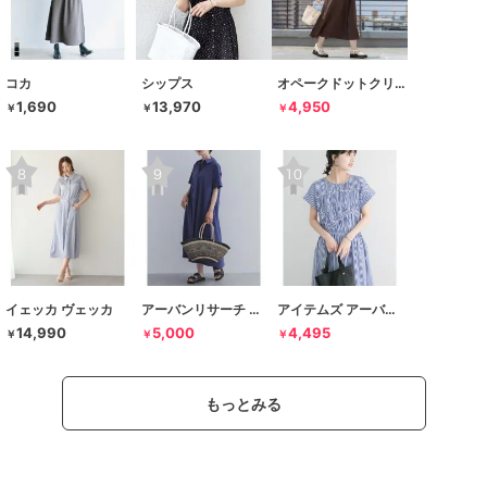
コカ
シップス
オペークドットクリップ
1,690
13,970
4,950
￥
￥
￥
イェッカ ヴェッカ
アーバンリサーチ ドアーズ
アイテムズ アーバンリサーチ
14,990
5,000
4,495
￥
￥
￥
もっとみる