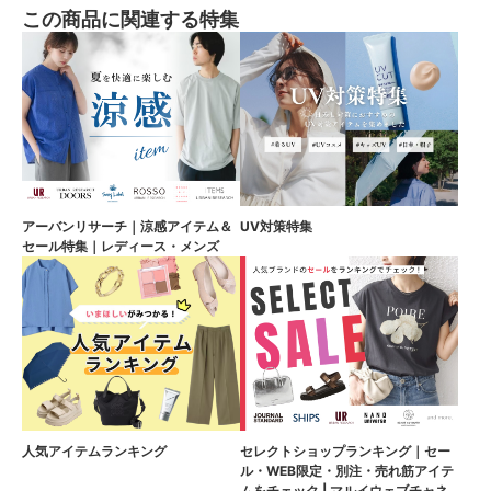
この商品に関連する特集
アーバンリサーチ｜涼感アイテム＆
UV対策特集
セール特集｜レディース・メンズ
人気アイテムランキング
セレクトショップランキング｜セー
ル・WEB限定・別注・売れ筋アイテ
ムをチェック | マルイウェブチャネ