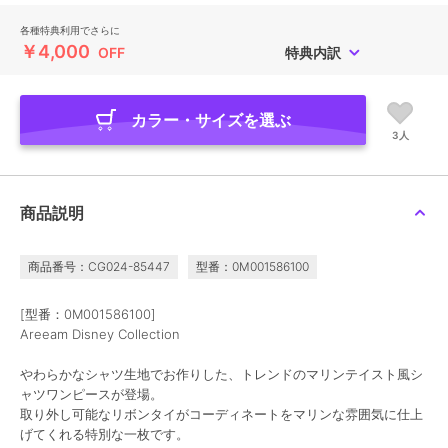
各種特典利用でさらに
￥4,000
OFF
特典内訳
カラー・サイズを選ぶ
3人
商品説明
商品番号：CG024-85447
型番：0M001586100
[型番：0M001586100]
Areeam Disney Collection
やわらかなシャツ生地でお作りした、トレンドのマリンテイスト風シ
ャツワンピースが登場。
取り外し可能なリボンタイがコーディネートをマリンな雰囲気に仕上
げてくれる特別な一枚です。