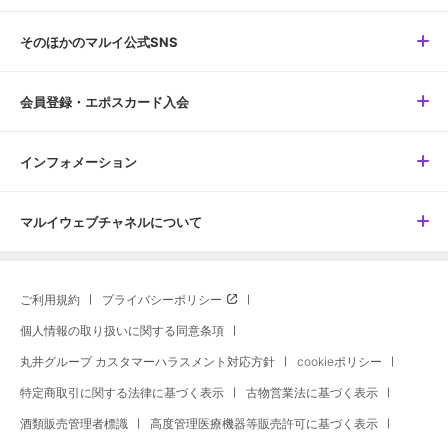
そのほかのマルイ公式SNS
会員登録・エポスカード入会
インフォメーション
マルイウェブチャネルについて
ご利用規約
プライバシーポリシー
個人情報の取り扱いに関する同意条項
丸井グループ カスタマーハラスメント対応方針
cookieポリシー
特定商取引に関する法律に基づく表示
古物営業法に基づく表示
酒類販売管理者標識
高度管理医療機器等販売許可に基づく表示