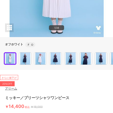
1/38
オフホワイト
Ｆ
○
さらに値下げ
20%OFF
アリーム
ミッキー／プリーツシャツワンピース
14,400
￥
￥18,000
税込