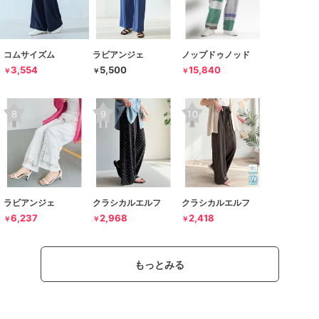
コムサイズム
ラビアンジェ
ノップドゥノッド
3,554
5,500
15,840
￥
￥
￥
ラビアンジェ
クラシカルエルフ
クラシカルエルフ
6,237
2,968
2,418
￥
￥
￥
もっとみる