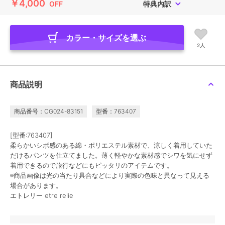
￥4,000
OFF
特典内訳
カラー・サイズを選ぶ
2人
商品説明
商品番号：CG024-83151
型番：763407
[型番:763407]
柔らかいシボ感のある綿・ポリエステル素材で、涼しく着用していた
だけるパンツを仕立てました。薄く軽やかな素材感でシワを気にせず
着用できるので旅行などにもピッタリのアイテムです。
※商品画像は光の当たり具合などにより実際の色味と異なって見える
場合があります。
エトレリー etre relie