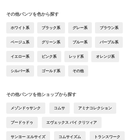
その他パンツを色から探す
ホワイト系
ブラック系
グレー系
ブラウン系
ベージュ系
グリーン系
ブルー系
パープル系
イエロー系
ピンク系
レッド系
オレンジ系
シルバー系
ゴールド系
その他
その他パンツを他ショップから探す
メゾンドゥサンク
コムサ
アミナコレクション
プードゥドゥ
エヴェックス バイ クリツィア
サンヨー エルサイズ
コムサイズム
トランスワーク