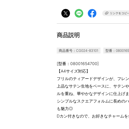
商品説明
商品番号：CG024-83101
型番：0800165
[型番：08001654700]
【A4サイズ対応】
フリルのティアードデザインが、フレ
上品なサテン生地をベースに、サテン
ルを重ね、華やかなデザインに仕上げま
シンプルなスクエアフォルムに長めの
も魅力◎
Dカン付きなので、お好きなチャームを