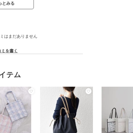
っとみる
ミはまだありません
コミを書く
イテム