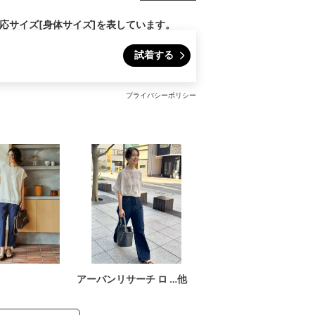
対応サイズ[身体サイズ]を表しています。
試着する
プライバシーポリシー
アーバンリサーチ ロ …他