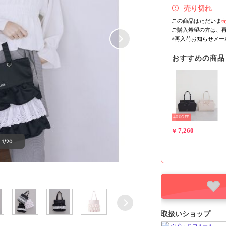
売り切れ
この商品はただいま
ご購入希望の方は、
※再入荷お知らせメ
おすすめの商品
40%OFF
7,260
￥
1/20
取扱いショップ