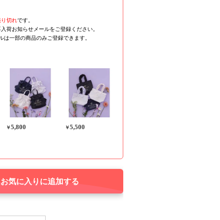
売り切れ
です。
再入荷お知らせメールをご登録ください。
ールは一部の商品のみご登録できます。
5,800
5,500
￥
￥
お気に入りに追加する