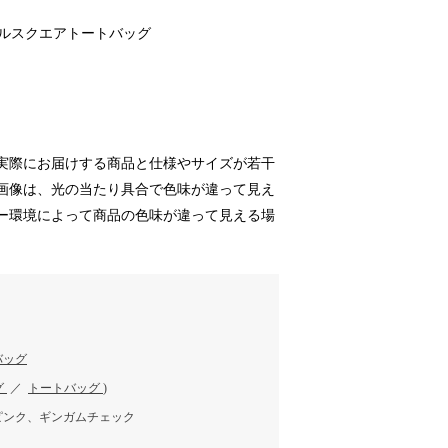
フリルスクエアトートバッグ
実際にお届けする商品と仕様やサイズが若干
画像は、光の当たり具合で色味が違って見え
ー環境によって商品の色味が違って見える場
バッグ
グ
／
トートバッグ
)
ピンク、ギンガムチェック