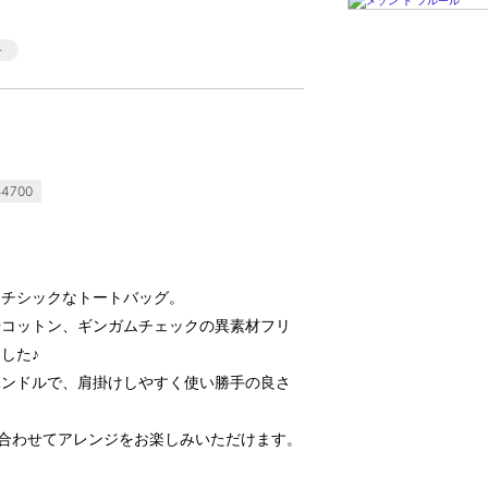
4700
ンチシックなトートバッグ。
やコットン、ギンガムチェックの異素材フリ
した♪
ハンドルで、肩掛けしやすく使い勝手の良さ
合わせてアレンジをお楽しみいただけます。