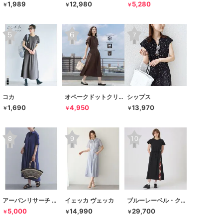
1,989
12,980
5,280
￥
￥
￥
コカ
オペークドットクリップ
シップス
1,690
4,950
13,970
￥
￥
￥
アーバンリサーチ ドアーズ
イェッカ ヴェッカ
ブルーレーベル・クレストブリッジ
5,000
14,990
29,700
￥
￥
￥