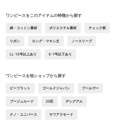
ワンピースをこのアイテムの特徴から探す
綿・コットン素材
ポリエステル素材
チェック柄
リボン
ロング・マキシ丈
ノースリーブ
LL･13号以上あり
S･7号以下あり
ワンピースを他ショップから探す
ビーフラット
ゴールドジャパン
プールヴー
ブージュルード
23区
デシグアル
ナノ・ユニバース
サワアラモード