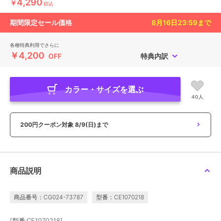
4,290
￥
税込
期間限定セール価格
8月16日23:59
まで
各種特典利用でさらに
￥4,200
OFF
特典内訳
カラー・サイズを選ぶ
40人
200円クーポン対象
8/9(日)まで
商品説明
商品番号：CG024-73787
型番：CE1070218
[型番:CE1070218]