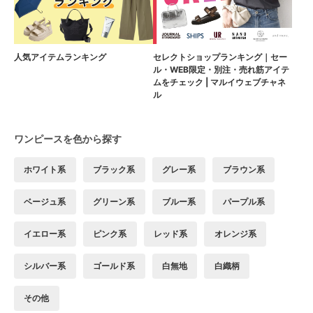
人気アイテムランキング
セレクトショップランキング｜セー
ル・WEB限定・別注・売れ筋アイテ
ムをチェック | マルイウェブチャネ
ル
ワンピースを色から探す
ホワイト系
ブラック系
グレー系
ブラウン系
ベージュ系
グリーン系
ブルー系
パープル系
イエロー系
ピンク系
レッド系
オレンジ系
シルバー系
ゴールド系
白無地
白織柄
その他