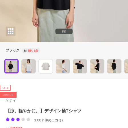
1/17
ブラック
M
残り1点
SALE
20%OFF
ケティ
【涼。軽やかに。】デザイン袖Tシャツ
3.00
(
1件の口コミ
)