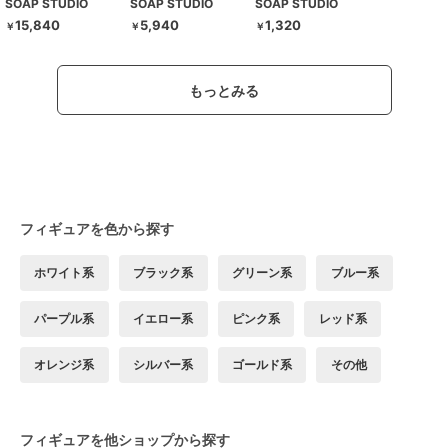
SOAP STUDIO
SOAP STUDIO
SOAP STUDIO
15,840
5,940
1,320
￥
￥
￥
もっとみる
フィギュアを色から探す
ホワイト系
ブラック系
グリーン系
ブルー系
パープル系
イエロー系
ピンク系
レッド系
オレンジ系
シルバー系
ゴールド系
その他
フィギュアを他ショップから探す