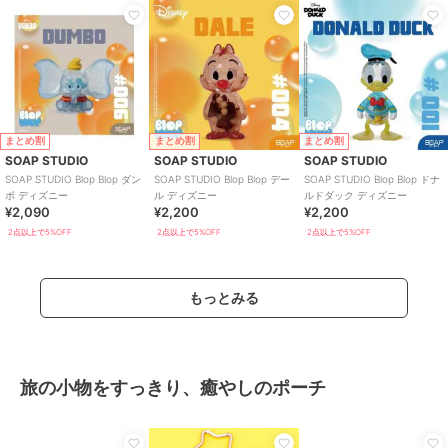
まとめ割
まとめ割
まとめ割
SOAP STUDIO
SOAP STUDIO
SOAP STUDIO
SOAP STUDIO Blop Blop ダン
SOAP STUDIO Blop Blop デー
SOAP STUDIO Blop Blop ドナ
ボ ディズニー
ル ディズニー
ルドダック ディズニー
¥2,090
¥2,200
¥2,200
2点以上で5%OFF
2点以上で5%OFF
2点以上で5%OFF
もっとみる
旅の小物をすっきり、癒やしのポーチ