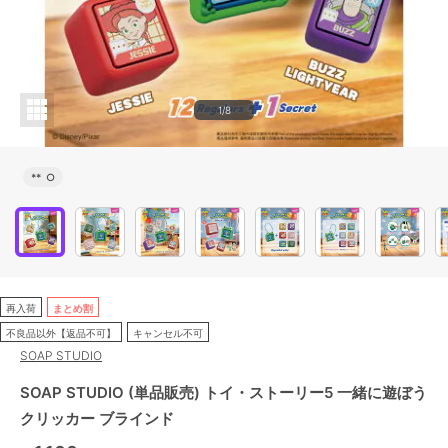
1/8
**
○
再入荷
まとめ割
不良品以外【返品不可】
キャンセル不可
SOAP STUDIO
SOAP STUDIO (単品販売) トイ・ストーリー5 一緒に遊ぼう
クリッカー ブラインド