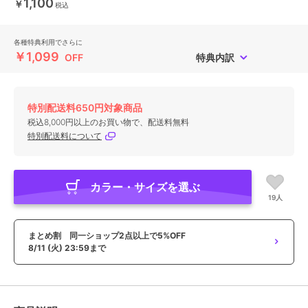
1,100
￥
税込
各種特典利用でさらに
￥1,099
OFF
特典内訳
特別配送料650円対象商品
税込8,000円以上のお買い物で、配送料無料
特別配送料について
カラー・サイズを選ぶ
19人
まとめ割 同一ショップ2点以上で5%OFF
8/11 (火) 23:59まで