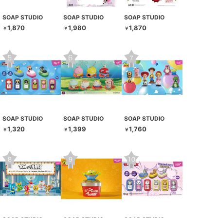
SOAP STUDIO
SOAP STUDIO
SOAP STUDIO
1,870
1,980
1,870
￥
￥
￥
SOAP STUDIO
SOAP STUDIO
SOAP STUDIO
1,320
1,399
1,760
￥
￥
￥