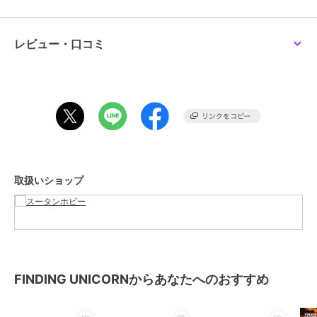
この商品は、不良品のみ返品を承ります
レビュー・口コミ
ブランド
FINDING UNICORN
ショップ
スータンホビー
商品カテゴリ
すべてのフィギュア
／
フィギュ
ア
性別タイプ
レディース
すべてのフィギュア
／
フィギュ
ア
取扱いショップ
メンズ
すべてのフィギュア
／
フィギュ
ア
カラー
**
サイズ
**
FINDING UNICORNからあなたへのおすすめ