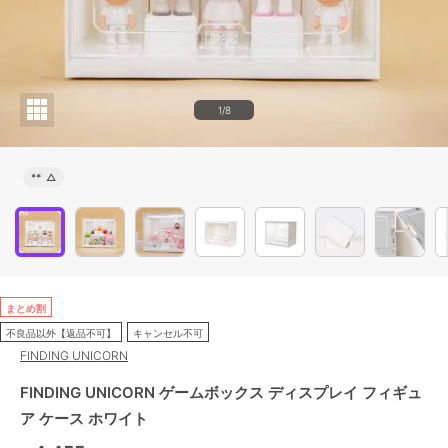
1/8
**
△
まとめ割
不良品以外【返品不可】
キャンセル不可
FINDING UNICORN
FINDING UNICORN ゲームボックス ディスプレイ フィギュ
ア ケース ホワイト