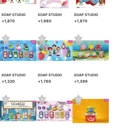
SOAP STUDIO
SOAP STUDIO
SOAP STUDIO
1,870
1,980
1,870
￥
￥
￥
SOAP STUDIO
SOAP STUDIO
SOAP STUDIO
1,320
1,760
1,399
￥
￥
￥