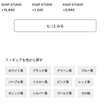
SOAP STUDIO
SOAP STUDIO
SOAP STUDIO
15,840
1,320
5,940
￥
￥
￥
もっとみる
フィギュアを色から探す
ホワイト系
ブラック系
グリーン系
ブルー系
パープル系
イエロー系
ピンク系
レッド系
オレンジ系
シルバー系
ゴールド系
その他