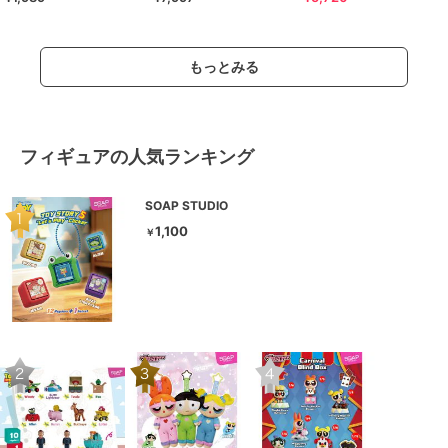
ピース 全3色
もっとみる
フィギュアの人気ランキング
SOAP STUDIO
1,100
￥