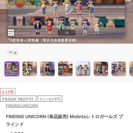
1/9
**
△
まとめ割
不良品以外【返品不可】
キャンセル不可
FINDING UNICORN
FINDING UNICORN (単品販売) Molintaレトロガールズ ブ
ラインド