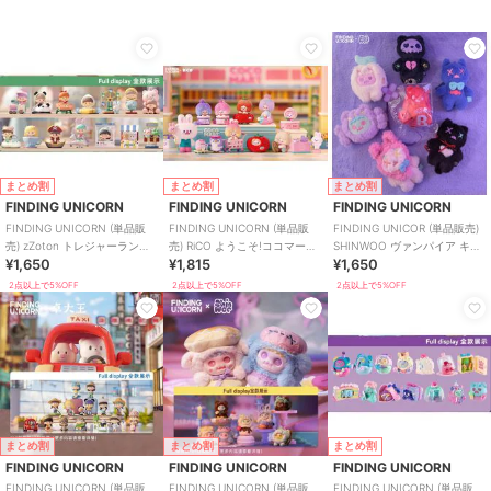
まとめ割
まとめ割
まとめ割
FINDING UNICORN
FINDING UNICORN
FINDING UNICORN
FINDING UNICORN (単品販
FINDING UNICORN (単品販
FINDING UNICOR (単品販売)
売) zZoton トレジャーランド
売) RiCO ようこそ!ココマート
SHINWOO ヴァンパイア キャ
¥1,650
¥1,815
¥1,650
ブラインド
ブラインド
ンディ ブラインド
2点以上で5%OFF
2点以上で5%OFF
2点以上で5%OFF
まとめ割
まとめ割
まとめ割
FINDING UNICORN
FINDING UNICORN
FINDING UNICORN
FINDING UNICORN (単品販
FINDING UNICORN (単品販
FINDING UNICORN (単品販