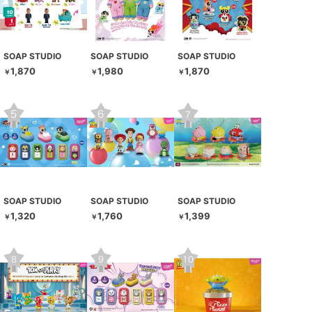
SOAP STUDIO
SOAP STUDIO
SOAP STUDIO
1,870
1,980
1,870
￥
￥
￥
SOAP STUDIO
SOAP STUDIO
SOAP STUDIO
1,320
1,760
1,399
￥
￥
￥