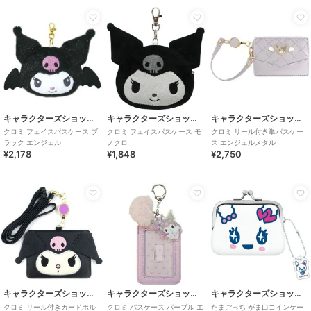
キャラクターズショップ ラフラフ
キャラクターズショップ ラフラフ
キャラクターズショップ ラフラフ
クロミ フェイスパスケース ブ
クロミ フェイスパスケース モ
クロミ リール付き単パスケー
ラック エンジェル
ノクロ
ス エンジェルメタル
¥2,178
¥1,848
¥2,750
キャラクターズショップ ラフラフ
キャラクターズショップ ラフラフ
キャラクターズショップ ラフラフ
クロミ リール付きカードホル
クロミ パスケース パープル エ
たまごっち がま口コインケー