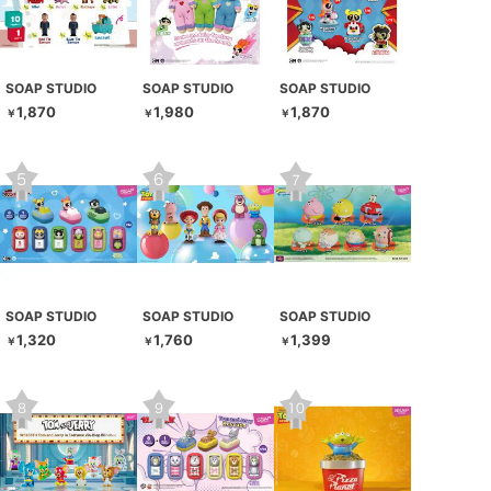
SOAP STUDIO
SOAP STUDIO
SOAP STUDIO
1,870
1,980
1,870
￥
￥
￥
SOAP STUDIO
SOAP STUDIO
SOAP STUDIO
1,320
1,760
1,399
￥
￥
￥