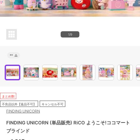
1/9
**
△
まとめ割
不良品以外【返品不可】
キャンセル不可
FINDING UNICORN
FINDING UNICORN (単品販売) RiCO ようこそ!ココマート
ブラインド