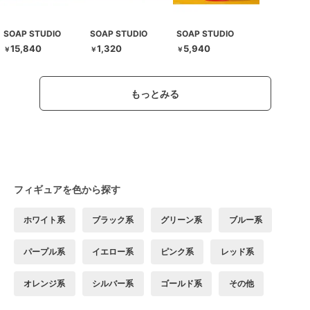
SOAP STUDIO
SOAP STUDIO
SOAP STUDIO
15,840
1,320
5,940
￥
￥
￥
もっとみる
フィギュアを色から探す
ホワイト系
ブラック系
グリーン系
ブルー系
パープル系
イエロー系
ピンク系
レッド系
オレンジ系
シルバー系
ゴールド系
その他