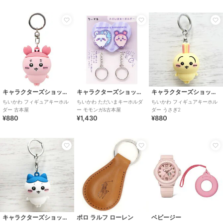
キャラクターズショップ ラフラフ
キャラクターズショップ ラフラフ
キャラクターズショップ ラフラフ
ちいかわ フィギュアキーホル
ちいかわ ただいまキーホルダ
ちいかわ フィギュアキーホル
ダー 古本屋
ー モモンガ&古本屋
ダー うさぎ2
¥880
¥1,430
¥880
キャラクターズショップ ラフラフ
ポロ ラルフ ローレン
ベビージー