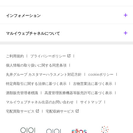
インフォメーション
マルイウェブチャネルについて
ご利用規約
プライバシーポリシー
個人情報の取り扱いに関する同意条項
丸井グループ カスタマーハラスメント対応方針
cookieポリシー
特定商取引に関する法律に基づく表示
古物営業法に基づく表示
酒類販売管理者標識
高度管理医療機器等販売許可に基づく表示
マルイウェブチャネル出店のお問い合わせ
サイトマップ
宅配買取サービス
宅配収納サービス