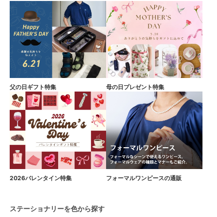
父の日ギフト特集
母の日プレゼント特集
2026バレンタイン特集
フォーマルワンピースの通販
ステーショナリーを色から探す