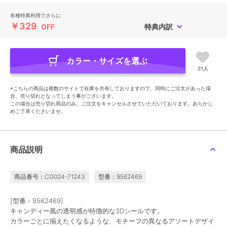
各種特典利用でさらに
￥329
OFF
特典内訳
カラー・サイズを選ぶ
21人
※こちらの商品は複数のサイトで在庫を共有しておりますので、同時にご注文があった場
合、売り切れとなってしまう事がございます。
この場合は売り切れ商品のみ、ご注文をキャンセルさせていただいております。あらかじ
めご了承くださいませ。
商品説明
商品番号：CG024-71243
型番：9562469
[型番：9562469]
キャンディー風の透明感が特徴的な3Dシールです。
カラーごとに揃えたくなるような、モチーフの異なるアソートデザイ