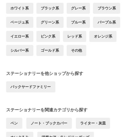
ホワイト系
ブラック系
グレー系
ブラウン系
ベージュ系
グリーン系
ブルー系
パープル系
イエロー系
ピンク系
レッド系
オレンジ系
シルバー系
ゴールド系
その他
ステーショナリーを他ショップから探す
バックヤードファミリー
ステーショナリーを関連カテゴリから探す
ペン
ノート・ブックカバー
ライター・灰皿