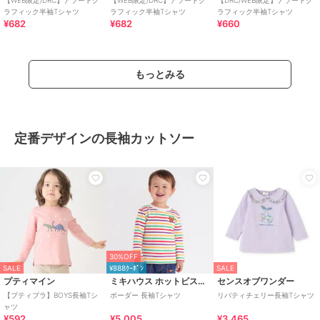
【WEB限定/DRC】アソートグ
【WEB限定/DRC】アソートグ
【DRC/WEB限定】アソートグ
ラフィック半袖Tシャツ
ラフィック半袖Tシャツ
ラフィック半袖Tシャツ
¥682
¥682
¥660
もっとみる
定番デザインの長袖カットソー
30%OFF
SALE
¥888ｸｰﾎﾟﾝ
SALE
プティマイン
ミキハウス ホットビスケッツ
センスオブワンダー
【プティプラ】BOYS長袖Tシ
ボーダー 長袖Tシャツ
リバティチェリー長袖Tシャツ
ャツ
¥592
¥5,005
¥3,465