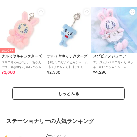
20%OFF
ナルミヤキャラクターズ
ナルミヤキャラクターズ
メゾピアノジュニア
ベリエちゃんデビリーちゃん
予約/ミニぬいぐるみチャーム
エンジェルベリエちゃん キラ
パステルおすわりぬいぐるみ
【ベリエちゃん】【デビリー
キラぬいぐるみチャーム
¥3,080
¥2,530
¥4,290
チャーム
ちゃん】【ブルーベリエちゃ
ん】【ナカムラくん】
もっとみる
ステーショナリーの人気ランキング
プティマイン