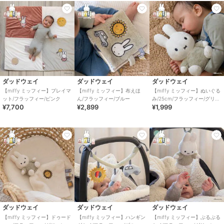
ダッドウェイ
ダッドウェイ
ダッドウェイ
【miffy ミッフィー】プレイマ
【miffy ミッフィー】布えほ
【miffy ミッフィー】ぬいぐる
ット/フラッフィー/ピンク
ん/フラッフィー/ブルー
み/25cm/フラッフィー/グリー
¥7,700
¥2,899
¥1,999
ン
ダッドウェイ
ダッドウェイ
ダッドウェイ
【miffy ミッフィー】ドゥード
【miffy ミッフィー】ハンギン
【miffy ミッフィー】ぶるぶる