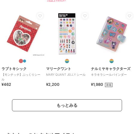
2点以上で8%OFF
ラブトキシック
マリークワント
ナルミヤキャラクターズ
【モンチッチ】ぷっくりシー
MARY QUANT JELLY シール
キラキラシールバインダー
ル
¥462
¥2,200
¥1,980
新着
もっとみる