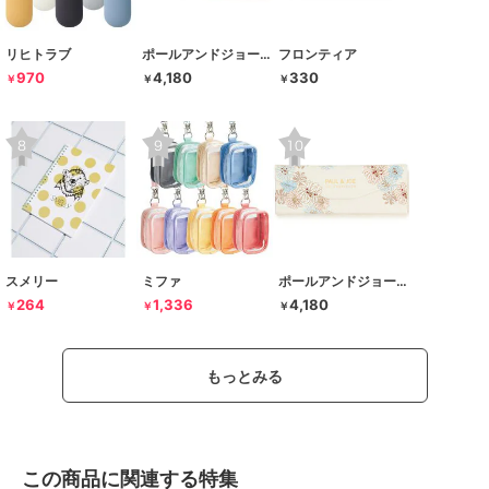
リヒトラブ
ポールアンドジョー ラ･パペトリー
フロンティア
970
4,180
330
￥
￥
￥
スメリー
ミファ
ポールアンドジョー ラ･パペトリー
264
1,336
4,180
￥
￥
￥
もっとみる
この商品に関連する特集