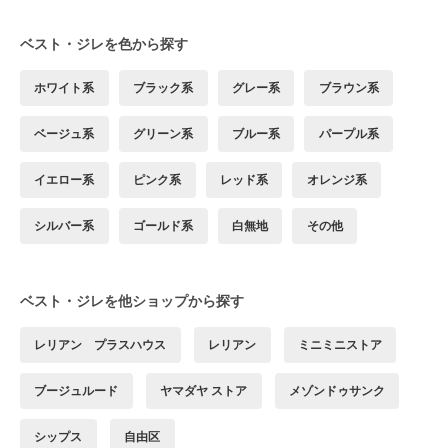
ベスト・ジレを色から探す
ホワイト系
ブラック系
グレー系
ブラウン系
ベージュ系
グリーン系
ブルー系
パープル系
イエロー系
ピンク系
レッド系
オレンジ系
シルバー系
ゴールド系
白無地
その他
ベスト・ジレを他ショップから探す
レリアン プラスハウス
レリアン
ミニミニストア
ブージュルード
ヤマダヤ ストア
メゾンドゥサンク
シップス
自由区