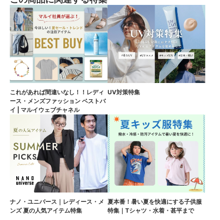
これがあれば間違いなし！！レディ
UV対策特集
ース・メンズファッション ベストバ
イ | マルイウェブチャネル
ナノ・ユニバース｜レディース・メ
夏本番！暑い夏を快適にする子供服
ンズ 夏の人気アイテム特集
特集｜Tシャツ・水着・甚平まで