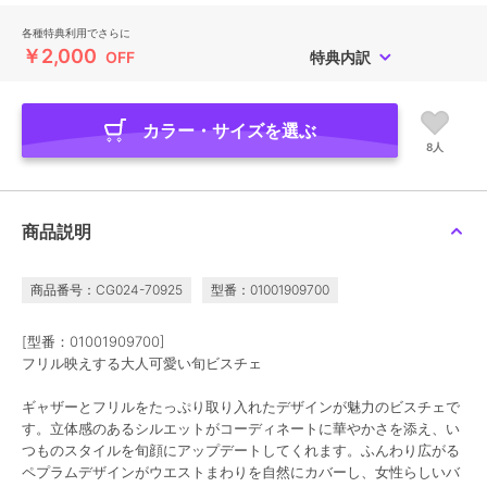
各種特典利用でさらに
￥2,000
OFF
特典内訳
カラー・サイズを選ぶ
8人
商品説明
商品番号：CG024-70925
型番：01001909700
[型番：01001909700]
フリル映えする大人可愛い旬ビスチェ
ギャザーとフリルをたっぷり取り入れたデザインが魅力のビスチェで
す。立体感のあるシルエットがコーディネートに華やかさを添え、い
つものスタイルを旬顔にアップデートしてくれます。ふんわり広がる
ペプラムデザインがウエストまわりを自然にカバーし、女性らしいバ