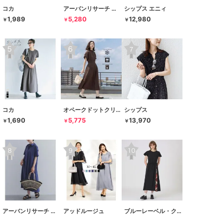
コカ
アーバンリサーチ サニーレーベル
シップス エニィ
1,989
5,280
12,980
￥
￥
￥
コカ
オペークドットクリップ
シップス
1,690
5,775
13,970
￥
￥
￥
アーバンリサーチ ドアーズ
アッドルージュ
ブルーレーベル・クレストブリッジ