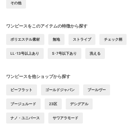
その他
ワンピースをこのアイテムの特徴から探す
ポリエステル素材
無地
ストライプ
チェック柄
LL･13号以上あり
S･7号以下あり
洗える
ワンピースを他ショップから探す
ビーフラット
ゴールドジャパン
プールヴー
ブージュルード
23区
デシグアル
ナノ・ユニバース
サワアラモード