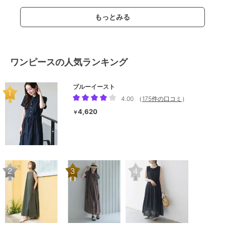
もっとみる
ワンピースの人気ランキング
ブルーイースト
4.00
（
175件の口コミ
）
4,620
￥