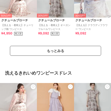
50%OFF
30%OFF
30%OFF
クチュールブローチ
クチュールブローチ
クチュールブローチ
【洗える・着映え】チューリ
【洗える・着映え】オーガン
【洗える】クラウディフラワ
ップ柄 ワンピース
フルールワンピース
ー ワンピース
¥4,950
¥9,092
¥9,092
再入荷
再入荷
もっとみる
洗えるきれいめワンピースドレス