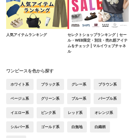
人気アイテムランキング
セレクトショップランキング｜セー
ル・WEB限定・別注・売れ筋アイテ
ムをチェック | マルイウェブチャネ
ル
ワンピースを色から探す
ホワイト系
ブラック系
グレー系
ブラウン系
ベージュ系
グリーン系
ブルー系
パープル系
イエロー系
ピンク系
レッド系
オレンジ系
シルバー系
ゴールド系
白無地
白織柄