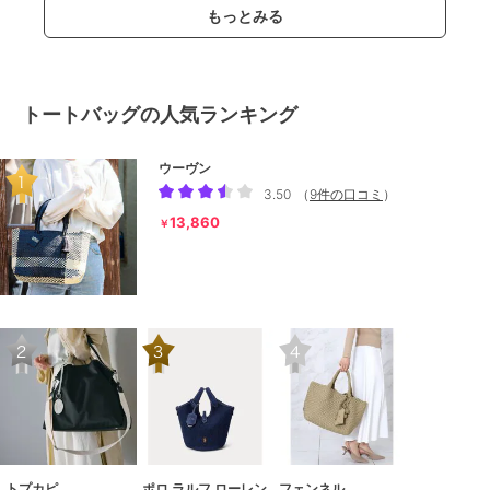
もっとみる
トートバッグの人気ランキング
ウーヴン
3.50
（
9件の口コミ
）
13,860
￥
トプカピ
ポロ ラルフ ローレン
フェンネル