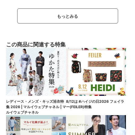
もっとみる
この商品に関連する特集
8/12は #ハイジの日2026 フェイラ
レディース・メンズ・キッズ浴衣特
ー(FEILER)特集
集 2026 | マルイウェブチャネル | マ
ルイウェブチャネル