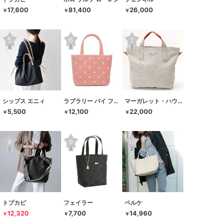
17,600
81,400
26,000
￥
￥
￥
シップス エニィ
ラブラリー バイ フェイラー
マーガレット・ハウエル アイデア
5,500
12,100
22,000
￥
￥
￥
トプカピ
フェイラー
ペルケ
12,320
7,700
14,960
￥
￥
￥