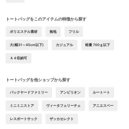
トートバッグをこのアイテムの特徴から探す
ポリエステル素材
無地
フリル
大(幅31～45cm以下)
カジュアル
軽量 700ｇ以下
Ａ４収納可
トートバッグを他ショップから探す
バックヤードファミリー
アンビリオン
ルートート
ミニミニストア
ヴィータフェリーチェ
アニエスベー
レスポートサック
ザッカセレクト