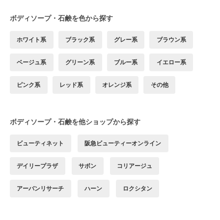
ボディソープ・石鹸を色から探す
ホワイト系
ブラック系
グレー系
ブラウン系
ベージュ系
グリーン系
ブルー系
イエロー系
ピンク系
レッド系
オレンジ系
その他
ボディソープ・石鹸を他ショップから探す
ビューティネット
阪急ビューティーオンライン
デイリープラザ
サボン
コリアージュ
アーバンリサーチ
ハーン
ロクシタン