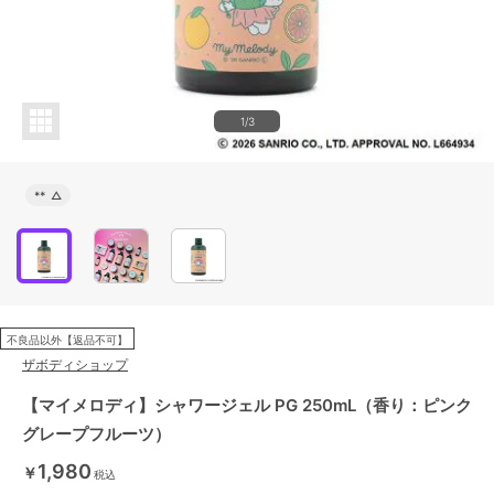
1/3
**
△
不良品以外【返品不可】
ザボディショップ
【マイメロディ】シャワージェル PG 250mL（香り：ピンク
グレープフルーツ）
1,980
￥
税込