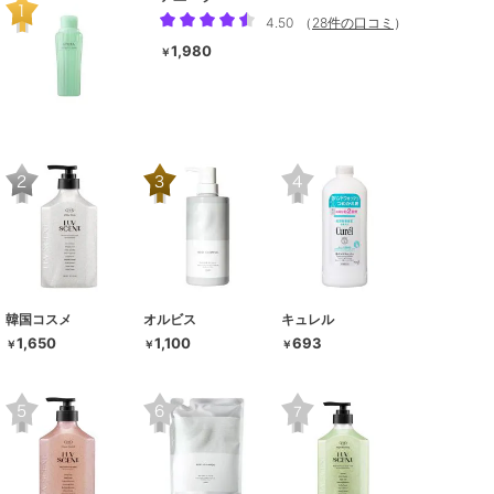
4.50
（
28件の口コミ
）
1,980
￥
韓国コスメ
オルビス
キュレル
1,650
1,100
693
￥
￥
￥