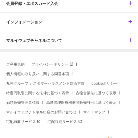
会員登録・エポスカード入会
インフォメーション
マルイウェブチャネルについて
ご利用規約
プライバシーポリシー
個人情報の取り扱いに関する同意条項
丸井グループ カスタマーハラスメント対応方針
cookieポリシー
特定商取引に関する法律に基づく表示
古物営業法に基づく表示
酒類販売管理者標識
高度管理医療機器等販売許可に基づく表示
マルイウェブチャネル出店のお問い合わせ
サイトマップ
宅配買取サービス
宅配収納サービス