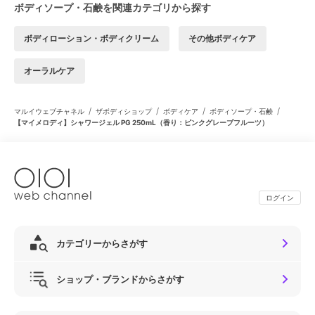
ボディソープ・石鹸を関連カテゴリから探す
ボディローション・ボディクリーム
その他ボディケア
オーラルケア
/
/
/
/
マルイウェブチャネル
ザボディショップ
ボディケア
ボディソープ・石鹸
【マイメロディ】シャワージェル PG 250mL（香り：ピンクグレープフルーツ）
ログイン
カテゴリーからさがす
ショップ・ブランドからさがす