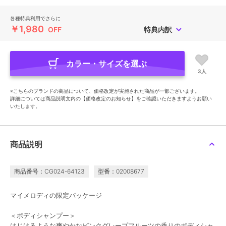
各種特典利用でさらに
￥1,980
OFF
特典内訳
カラー・サイズを選ぶ
3人
※こちらのブランドの商品について、価格改定が実施された商品が一部ございます。
詳細については商品説明文内の【価格改定のお知らせ】をご確認いただきますようお願い
いたします。
商品説明
商品番号：CG024-64123
型番：02008677
マイメロディの限定パッケージ
＜ボディシャンプー＞
はじけるような爽やかなピンクグレープフルーツの香りのボディシャ