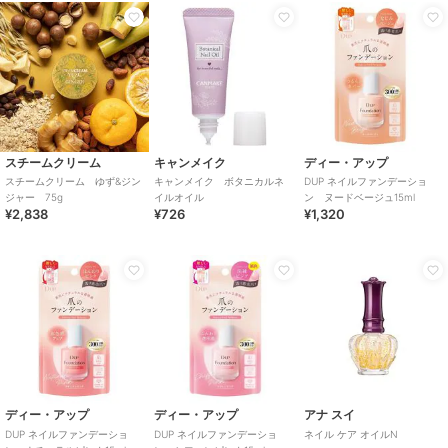
スチームクリーム
キャンメイク
ディー・アップ
スチームクリーム ゆず&ジン
キャンメイク ボタニカルネ
DUP ネイルファンデーショ
ジャー 75g
イルオイル
ン ヌードベージュ15ml
¥2,838
¥726
¥1,320
ディー・アップ
ディー・アップ
アナ スイ
DUP ネイルファンデーショ
DUP ネイルファンデーショ
ネイル ケア オイルN