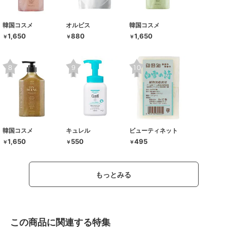
韓国コスメ
オルビス
韓国コスメ
1,650
880
1,650
￥
￥
￥
韓国コスメ
キュレル
ビューティネット
1,650
550
495
￥
￥
￥
もっとみる
この商品に関連する特集