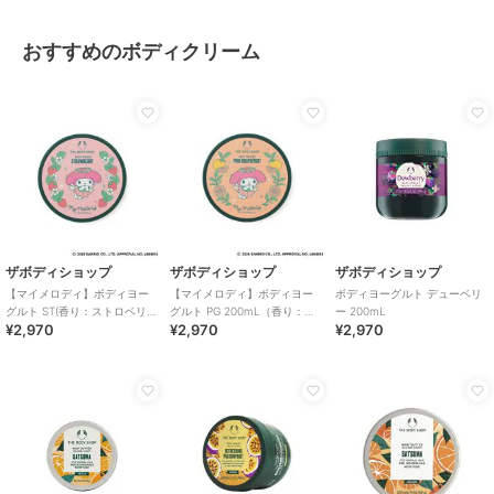
おすすめのボディクリーム
ザボディショップ
ザボディショップ
ザボディショップ
【マイメロディ】ボディヨー
【マイメロディ】ボディヨー
ボディヨーグルト デューベリ
グルト ST(香り：ストロベリ
グルト PG 200mL（香り：ピ
ー 200mL
¥2,970
¥2,970
¥2,970
ー) 200mL
ンクグレープフルーツ）