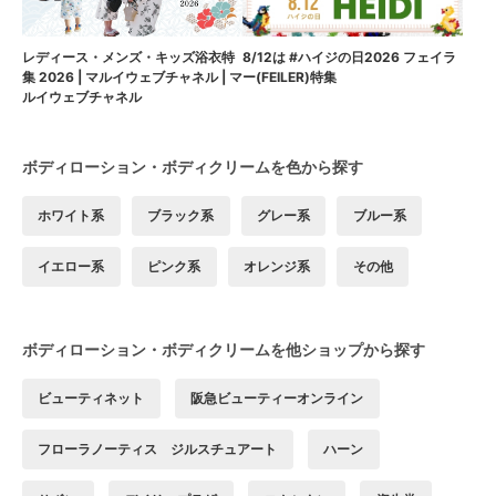
8/12は #ハイジの日2026 フェイラ
レディース・メンズ・キッズ浴衣特
ー(FEILER)特集
集 2026 | マルイウェブチャネル | マ
ルイウェブチャネル
ボディローション・ボディクリームを色から探す
ホワイト系
ブラック系
グレー系
ブルー系
イエロー系
ピンク系
オレンジ系
その他
ボディローション・ボディクリームを他ショップから探す
ビューティネット
阪急ビューティーオンライン
フローラノーティス ジルスチュアート
ハーン