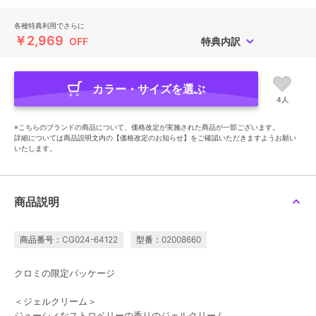
各種特典利用でさらに
￥2,969
OFF
特典内訳
カラー・サイズを選ぶ
4人
※こちらのブランドの商品について、価格改定が実施された商品が一部ございます。
詳細については商品説明文内の【価格改定のお知らせ】をご確認いただきますようお願い
いたします。
商品説明
商品番号：CG024-64122
型番：02008660
クロミの限定パッケージ
＜ジェルクリーム＞
ジューシィなストロベリーの香りのジェルクリーム。