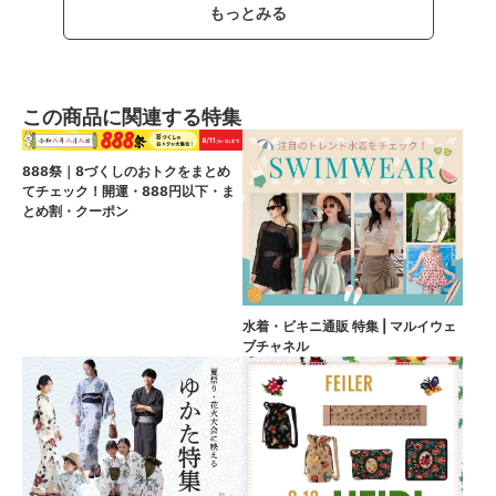
もっとみる
この商品に関連する特集
888祭｜8づくしのおトクをまとめ
てチェック！開運・888円以下・ま
とめ割・クーポン
水着・ビキニ通販 特集 | マルイウェ
ブチャネル