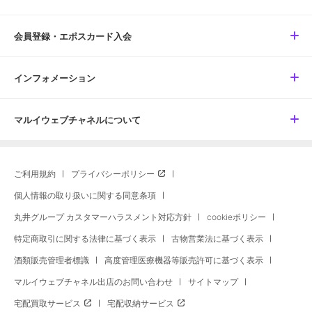
会員登録・エポスカード入会
インフォメーション
マルイウェブチャネルについて
ご利用規約
プライバシーポリシー
個人情報の取り扱いに関する同意条項
丸井グループ カスタマーハラスメント対応方針
cookieポリシー
特定商取引に関する法律に基づく表示
古物営業法に基づく表示
酒類販売管理者標識
高度管理医療機器等販売許可に基づく表示
マルイウェブチャネル出店のお問い合わせ
サイトマップ
宅配買取サービス
宅配収納サービス