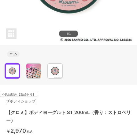
1/3
**
△
不良品以外【返品不可】
ザボディショップ
【クロミ】ボディヨーグルト ST 200mL（香り：ストロベリ
ー）
2,970
￥
税込