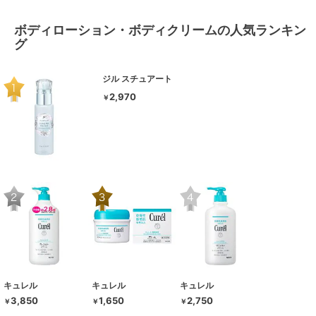
ボディローション・ボディクリームの人気ランキン
グ
ジル スチュアート
2,970
￥
キュレル
キュレル
キュレル
3,850
1,650
2,750
￥
￥
￥