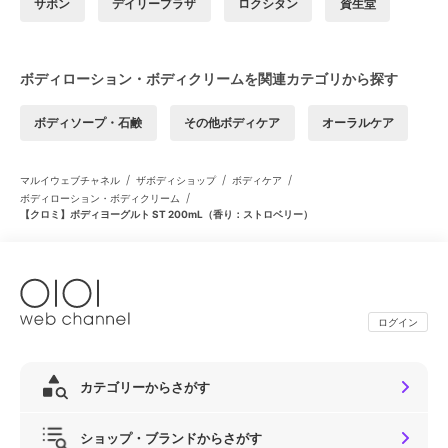
サボン
デイリープラザ
ロクシタン
資生堂
ボディローション・ボディクリームを関連カテゴリから探す
ボディソープ・石鹸
その他ボディケア
オーラルケア
/
/
/
マルイウェブチャネル
ザボディショップ
ボディケア
/
ボディローション・ボディクリーム
【クロミ】ボディヨーグルト ST 200mL（香り：ストロベリー）
ログイン
カテゴリーからさがす
ショップ・ブランドからさがす