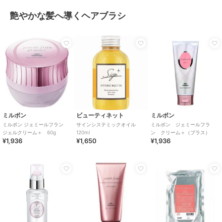
艶やかな髪へ導くヘアブラシ
ミルボン
ビューティネット
ミルボン
ミルボン ジェミールフラン
サインシステミックオイル
ミルボン ジェミールフラ
ジェルクリーム＋ 60g
120ml
ン クリーム＋（プラス）
¥1,936
¥1,650
¥1,936