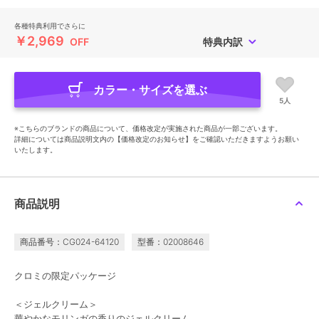
各種特典利用でさらに
￥2,969
OFF
特典内訳
カラー・サイズを選ぶ
5人
※こちらのブランドの商品について、価格改定が実施された商品が一部ございます。
詳細については商品説明文内の【価格改定のお知らせ】をご確認いただきますようお願い
いたします。
商品説明
商品番号：CG024-64120
型番：02008646
クロミの限定パッケージ
＜ジェルクリーム＞
華やかなモリンガの香りのジェルクリーム。