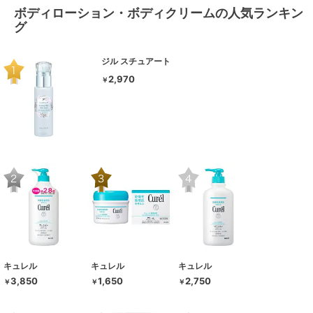
ボディローション・ボディクリームの人気ランキン
グ
ジル スチュアート
2,970
￥
キュレル
キュレル
キュレル
3,850
1,650
2,750
￥
￥
￥