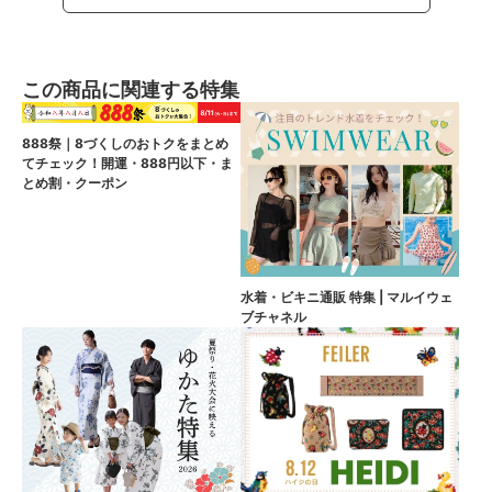
この商品に関連する特集
888祭｜8づくしのおトクをまとめ
てチェック！開運・888円以下・ま
とめ割・クーポン
水着・ビキニ通販 特集 | マルイウェ
ブチャネル