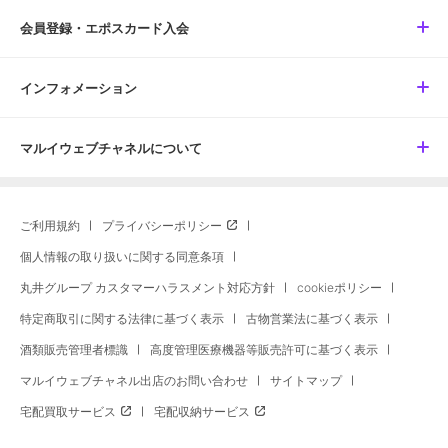
会員登録・エポスカード入会
インフォメーション
マルイウェブチャネルについて
ご利用規約
プライバシーポリシー
個人情報の取り扱いに関する同意条項
丸井グループ カスタマーハラスメント対応方針
cookieポリシー
特定商取引に関する法律に基づく表示
古物営業法に基づく表示
酒類販売管理者標識
高度管理医療機器等販売許可に基づく表示
マルイウェブチャネル出店のお問い合わせ
サイトマップ
宅配買取サービス
宅配収納サービス