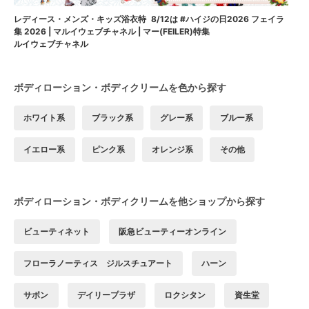
8/12は #ハイジの日2026 フェイラ
レディース・メンズ・キッズ浴衣特
ー(FEILER)特集
集 2026 | マルイウェブチャネル | マ
ルイウェブチャネル
ボディローション・ボディクリームを色から探す
ホワイト系
ブラック系
グレー系
ブルー系
イエロー系
ピンク系
オレンジ系
その他
ボディローション・ボディクリームを他ショップから探す
ビューティネット
阪急ビューティーオンライン
フローラノーティス ジルスチュアート
ハーン
サボン
デイリープラザ
ロクシタン
資生堂