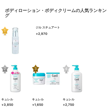
ボディローション・ボディクリームの人気ランキン
グ
ジル スチュアート
2,970
￥
キュレル
キュレル
キュレル
3,850
1,650
2,750
￥
￥
￥