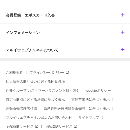
会員登録・エポスカード入会
インフォメーション
マルイウェブチャネルについて
ご利用規約
プライバシーポリシー
個人情報の取り扱いに関する同意条項
丸井グループ カスタマーハラスメント対応方針
cookieポリシー
特定商取引に関する法律に基づく表示
古物営業法に基づく表示
酒類販売管理者標識
高度管理医療機器等販売許可に基づく表示
マルイウェブチャネル出店のお問い合わせ
サイトマップ
宅配買取サービス
宅配収納サービス