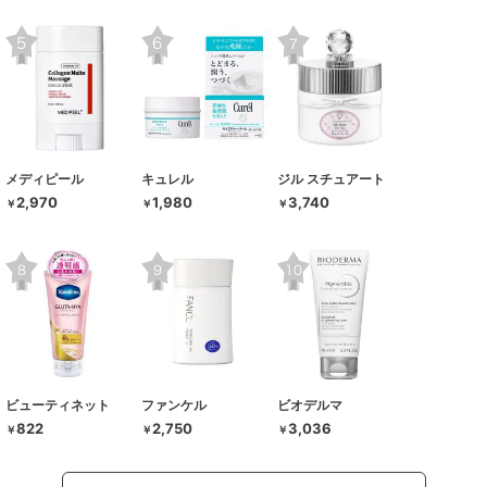
メディピール
キュレル
ジル スチュアート
2,970
1,980
3,740
￥
￥
￥
ビューティネット
ファンケル
ビオデルマ
822
2,750
3,036
￥
￥
￥