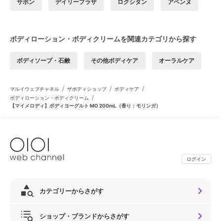
サボン
デイリープラザ
ロクシタン
アベンヌ
ボディローション・ボディクリームを関連カテゴリから探す
ボディソープ・石鹸
その他ボディケア
オーラルケア
/
/
/
マルイウェブチャネル
ザボディショップ
ボディケア
/
ボディローション・ボディクリーム
【マイメロディ】ボディヨーグルト MO 200mL（香り：モリンガ）
ログイン
カテゴリーからさがす
ショップ・ブランドからさがす