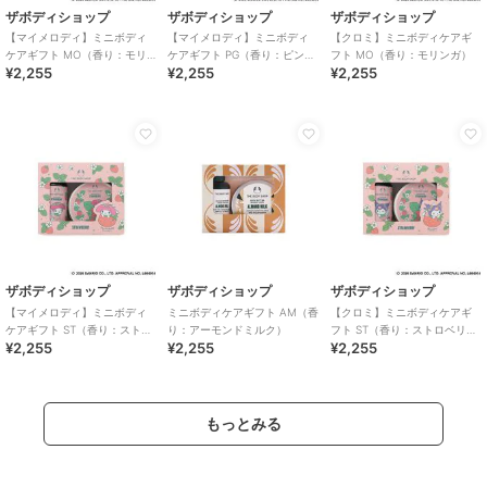
ザボディショップ
ザボディショップ
ザボディショップ
【マイメロディ】ミニボディ
【マイメロディ】ミニボディ
【クロミ】ミニボディケアギ
ケアギフト MO（香り：モリ
ケアギフト PG（香り：ピンク
フト MO（香り：モリンガ）
¥2,255
¥2,255
¥2,255
ンガ）
グレープフルーツ）
ザボディショップ
ザボディショップ
ザボディショップ
【マイメロディ】ミニボディ
ミニボディケアギフト AM（香
【クロミ】ミニボディケアギ
ケアギフト ST（香り：ストロ
り：アーモンドミルク）
フト ST（香り：ストロベリ
¥2,255
¥2,255
¥2,255
ベリー）
ー）
もっとみる