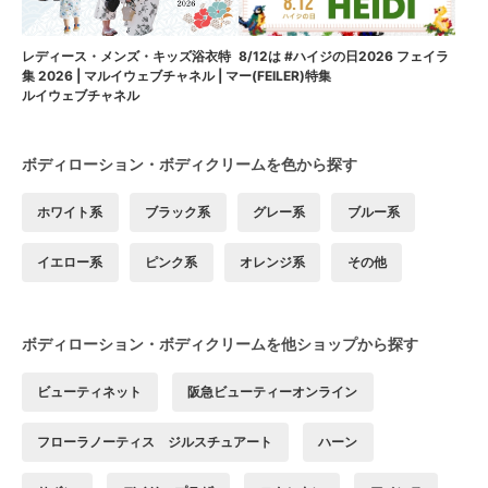
8/12は #ハイジの日2026 フェイラ
レディース・メンズ・キッズ浴衣特
ー(FEILER)特集
集 2026 | マルイウェブチャネル | マ
ルイウェブチャネル
ボディローション・ボディクリームを色から探す
ホワイト系
ブラック系
グレー系
ブルー系
イエロー系
ピンク系
オレンジ系
その他
ボディローション・ボディクリームを他ショップから探す
ビューティネット
阪急ビューティーオンライン
フローラノーティス ジルスチュアート
ハーン