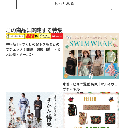
もっとみる
この商品に関連する特集
888祭｜8づくしのおトクをまとめ
てチェック！開運・888円以下・ま
とめ割・クーポン
水着・ビキニ通販 特集 | マルイウェ
ブチャネル