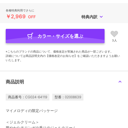
各種特典利用でさらに
￥2,969
OFF
特典内訳
カラー・サイズを選ぶ
3人
※こちらのブランドの商品について、価格改定が実施された商品が一部ございます。
詳細については商品説明文内の【価格改定のお知らせ】をご確認いただきますようお願い
いたします。
商品説明
商品番号：CG024-64119
型番：02008639
マイメロディの限定パッケージ
＜ジェルクリーム＞
華やかなモリンガの香りのジェルクリーム。