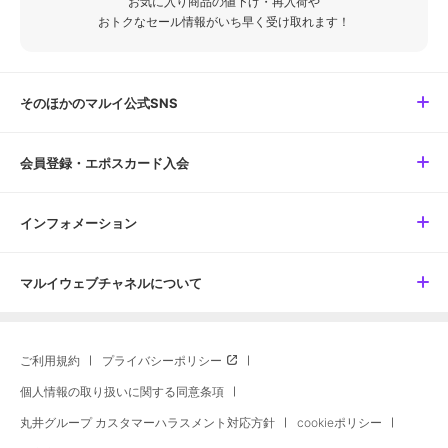
お気に入り商品の値下げ・再入荷や
おトクなセール情報がいち早く受け取れます！
そのほかのマルイ公式SNS
会員登録・エポスカード入会
インフォメーション
マルイウェブチャネルについて
ご利用規約
プライバシーポリシー
個人情報の取り扱いに関する同意条項
丸井グループ カスタマーハラスメント対応方針
cookieポリシー