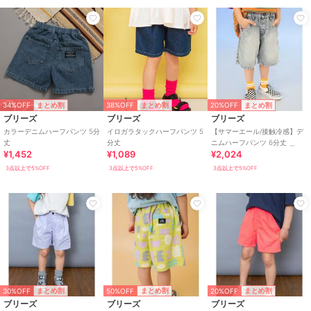
34%OFF
38%OFF
20%OFF
まとめ割
まとめ割
まとめ割
ブリーズ
ブリーズ
ブリーズ
カラーデニムハーフパンツ 5分
イロガラタックハーフパンツ 5
【サマーエール/接触冷感】デ
丈
分丈
ニムハーフパンツ 6分丈 ＿
¥1,452
¥1,089
¥2,024
3点以上で5%OFF
3点以上で5%OFF
3点以上で5%OFF
30%OFF
50%OFF
20%OFF
まとめ割
まとめ割
まとめ割
ブリーズ
ブリーズ
ブリーズ