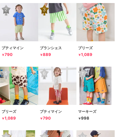
プティマイン
ブランシェス
ブリーズ
790
889
1,089
￥
￥
￥
ブリーズ
プティマイン
マーキーズ
1,089
790
998
￥
￥
￥