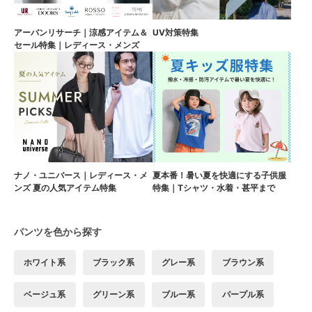
アーバンリサーチ｜涼感アイテム＆
UV対策特集
セール特集｜レディース・メンズ
ナノ・ユニバース｜レディース・メ
夏本番！暑い夏を快適にする子供服
ンズ 夏の人気アイテム特集
特集｜Tシャツ・水着・甚平まで
パンツを色から探す
ホワイト系
ブラック系
グレー系
ブラウン系
ベージュ系
グリーン系
ブルー系
パープル系