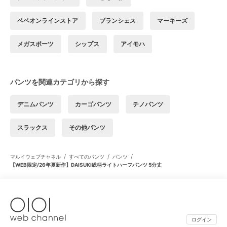
ベベオンラインストア
ブランシェス
マーキーズ
メガスポーツ
シップス
アイモハ
パンツを関連カテゴリから探す
デニムパンツ
カーゴパンツ
チノパンツ
スラックス
その他パンツ
/
/
/
マルイウェブチャネル
すべてのパンツ
パンツ
【WEB限定/26年夏新作】DAISUKI総柄ライトハーフパンツ 5分丈
ログイン