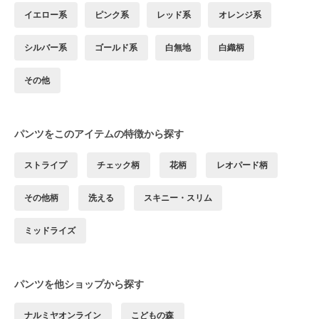
イエロー系
ピンク系
レッド系
オレンジ系
シルバー系
ゴールド系
白無地
白織柄
その他
パンツをこのアイテムの特徴から探す
ストライプ
チェック柄
花柄
レオパード柄
その他柄
洗える
スキニー・スリム
ミッドライズ
パンツを他ショップから探す
ナルミヤオンライン
こどもの森