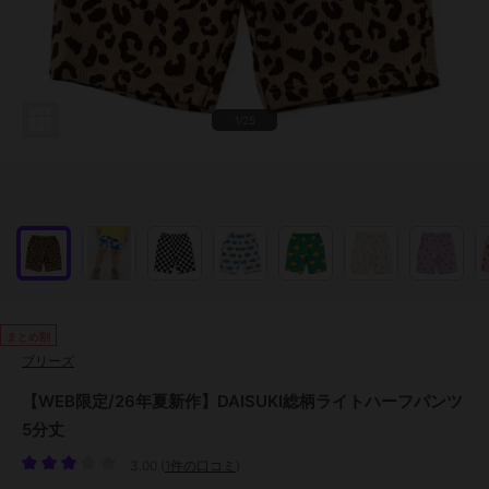
1/25
まとめ割
ブリーズ
【WEB限定/26年夏新作】DAISUKI総柄ライトハーフパンツ
5分丈
3.00
(
1件の口コミ
)