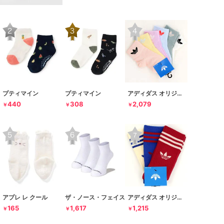
プティマイン
プティマイン
アディダス オリジナルス
440
308
2,079
￥
￥
￥
アプレ レ クール
ザ・ノース・フェイス
アディダス オリジナルス
165
1,617
1,215
￥
￥
￥