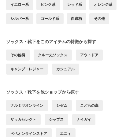
イエロー系
ピンク系
レッド系
オレンジ系
シルバー系
ゴールド系
白織柄
その他
ソックス・靴下をこのアイテムの特徴から探す
その他柄
クルー丈ソックス
アウトドア
キャンプ・レジャー
カジュアル
ソックス・靴下を他ショップから探す
ナルミヤオンライン
シゼム
こどもの森
ザッカセレクト
シップス
ナイガイ
ベベオンラインストア
エニィ