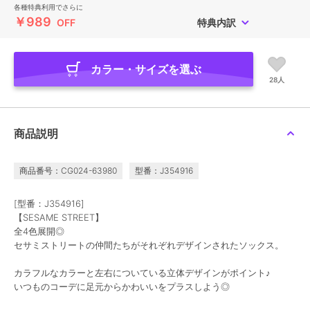
各種特典利用でさらに
￥989
OFF
特典内訳
カラー・サイズを選ぶ
28人
商品説明
商品番号：CG024-63980
型番：J354916
[型番：J354916]
【SESAME STREET】
全4色展開◎
セサミストリートの仲間たちがそれぞれデザインされたソックス。
カラフルなカラーと左右についている立体デザインがポイント♪
いつものコーデに足元からかわいいをプラスしよう◎