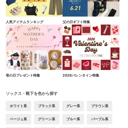
人気アイテムランキング
父の日ギフト特集
母の日プレゼント特集
2026バレンタイン特集
ソックス・靴下を色から探す
ホワイト系
ブラック系
グレー系
ブラウン系
ベージュ系
グリーン系
ブルー系
パープル系