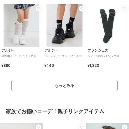
アルジー
アルジー
ブランシェス
星総柄シアーハイソックス
ラインシアークルーソックス
シアー切替ハイソックス
¥880
¥440
¥1,320
もっとみる
家族でお揃いコーデ！親子リンクアイテム