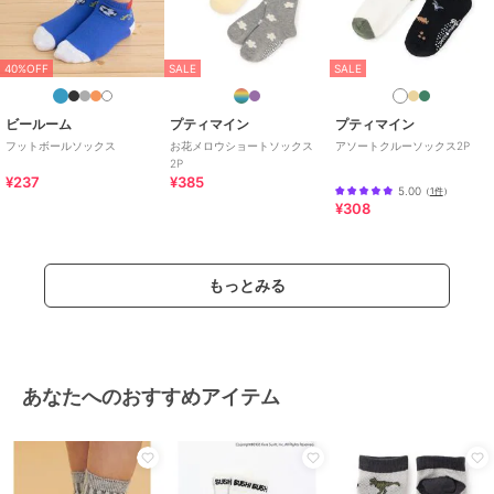
40%OFF
SALE
SALE
ビールーム
プティマイン
プティマイン
フットボールソックス
お花メロウショートソックス
アソートクルーソックス2P
2P
¥237
¥385
5.00
（
1件
）
¥308
もっとみる
あなたへのおすすめアイテム