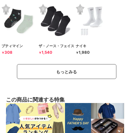
プティマイン
ザ・ノース・フェイス
ナイキ
308
1,540
1,980
￥
￥
￥
もっとみる
この商品に関連する特集