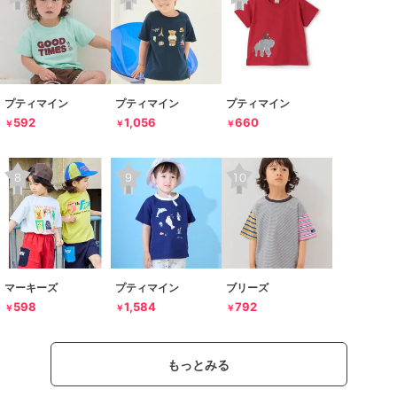
プティマイン
プティマイン
プティマイン
592
1,056
660
￥
￥
￥
マーキーズ
プティマイン
ブリーズ
598
1,584
792
￥
￥
￥
もっとみる