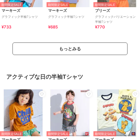
期間限定SALE
期間限定SALE
期間限定SALE
マーキーズ
マーキーズ
ブリーズ
グラフィック半袖Tシャツ
グラフィック半袖Tシャツ
グラフィックバリエーション
半袖Tシャツ
¥733
¥685
¥770
もっとみる
アクティブな日の半袖Tシャツ
期間限定SALE
期間限定SALE
期間限定SALE
マーキーズ
マーキーズ
マーキーズ