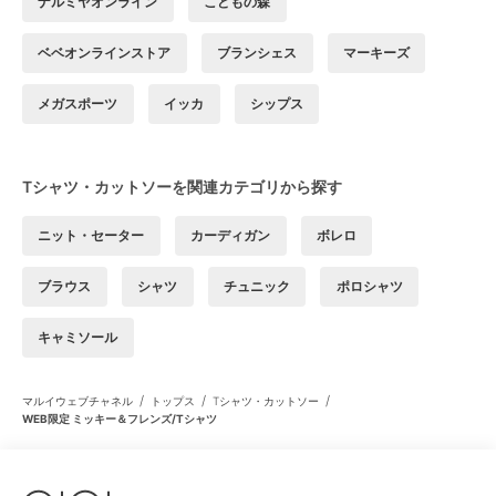
ナルミヤオンライン
こどもの森
ベベオンラインストア
ブランシェス
マーキーズ
メガスポーツ
イッカ
シップス
Tシャツ・カットソーを関連カテゴリから探す
ニット・セーター
カーディガン
ボレロ
ブラウス
シャツ
チュニック
ポロシャツ
キャミソール
/
/
/
マルイウェブチャネル
トップス
Tシャツ・カットソー
WEB限定 ミッキー＆フレンズ/Tシャツ