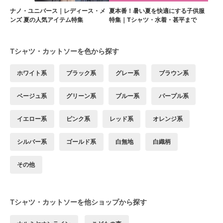
ナノ・ユニバース｜レディース・メ
夏本番！暑い夏を快適にする子供服
ンズ 夏の人気アイテム特集
特集｜Tシャツ・水着・甚平まで
Tシャツ・カットソーを色から探す
ホワイト系
ブラック系
グレー系
ブラウン系
ベージュ系
グリーン系
ブルー系
パープル系
イエロー系
ピンク系
レッド系
オレンジ系
シルバー系
ゴールド系
白無地
白織柄
その他
Tシャツ・カットソーを他ショップから探す