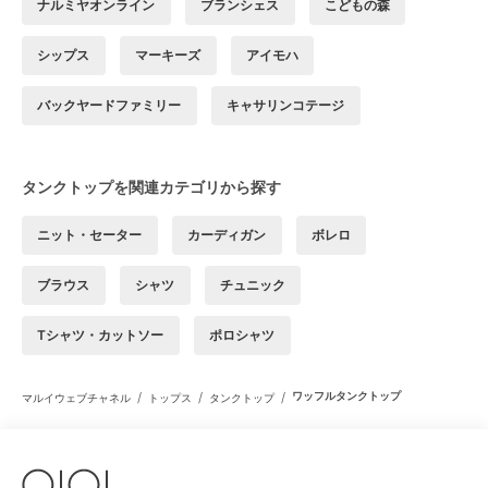
ナルミヤオンライン
ブランシェス
こどもの森
シップス
マーキーズ
アイモハ
バックヤードファミリー
キャサリンコテージ
タンクトップを関連カテゴリから探す
ニット・セーター
カーディガン
ボレロ
ブラウス
シャツ
チュニック
Tシャツ・カットソー
ポロシャツ
/
/
/
ワッフルタンクトップ
マルイウェブチャネル
トップス
タンクトップ