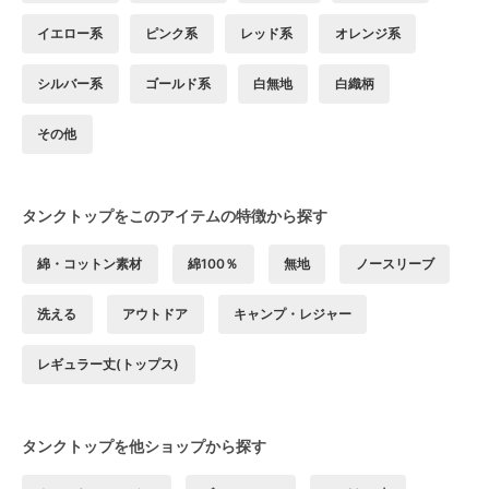
イエロー系
ピンク系
レッド系
オレンジ系
シルバー系
ゴールド系
白無地
白織柄
その他
タンクトップをこのアイテムの特徴から探す
綿・コットン素材
綿100％
無地
ノースリーブ
洗える
アウトドア
キャンプ・レジャー
レギュラー丈(トップス)
タンクトップを他ショップから探す