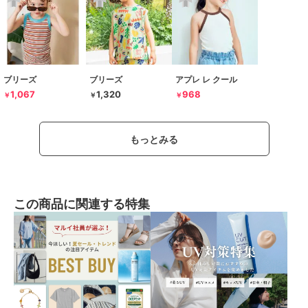
ブリーズ
ブリーズ
アプレ レ クール
1,067
1,320
968
￥
￥
￥
もっとみる
この商品に関連する特集