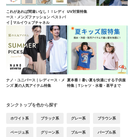
これがあれば間違いなし！！レディ
UV対策特集
ース・メンズファッション ベストバ
イ | マルイウェブチャネル
ナノ・ユニバース｜レディース・メ
夏本番！暑い夏を快適にする子供服
ンズ 夏の人気アイテム特集
特集｜Tシャツ・水着・甚平まで
タンクトップを色から探す
ホワイト系
ブラック系
グレー系
ブラウン系
ベージュ系
グリーン系
ブルー系
パープル系