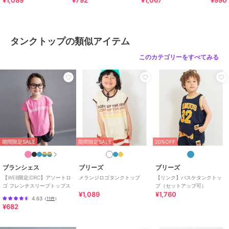
¥1,089
¥792
¥1,067
¥990
タン2%
商品のお取り扱い方法
タンクトップの類似アイテム
お手入れ
40℃を上限に洗濯機で洗濯、デリ
ケートアイテムモード、ネット使
このカテゴリーをすべてみる
用、漂白剤を使用禁止、色物は同
系の色と
特徴
トップス
綿・コットン素材
/
綿100％
/
ロ
ゴ
/
プリント柄
/
前面プリント
/
ノースリーブ
/
洗える
/
アウ
トドア
/
キャンプ・レジャー
/
レギュラー丈(トップス)
期間限定SALE
期間限定SALE
20%OFF
タンクトップ
ブランシェス
ブリーズ
ブリーズ
綿・コットン素材
/
綿100％
/
ロ
【WEB限定/DRC】アソートロ
メランジロゴタンクトップ
【リンク】バスケタンクトッ
ゴ
/
プリント柄
/
前面プリント
ゴ フレンチスリーブトップス
プ（セットアップ可）
/
ノースリーブ
/
洗える
/
アウ
¥1,089
¥1,760
4.63
（
11件
）
トドア
/
キャンプ・レジャー
/
¥682
レギュラー丈(トップス)
原産国
バングラデシュ