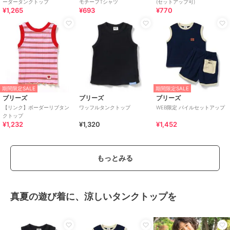
ーダータンクトップ
モチーフTシャツ
(セットアップ可)
¥1,265
¥693
¥770
期間限定SALE
期間限定SALE
ブリーズ
ブリーズ
ブリーズ
【リンク】ボーダーリブタン
ワッフルタンクトップ
WEB限定 パイルセットアップ
クトップ
¥1,232
¥1,320
¥1,452
もっとみる
真夏の遊び着に、涼しいタンクトップを