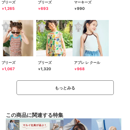
ブリーズ
ブリーズ
マーキーズ
1,265
693
990
￥
￥
￥
ブリーズ
ブリーズ
アプレ レ クール
1,067
1,320
968
￥
￥
￥
もっとみる
この商品に関連する特集