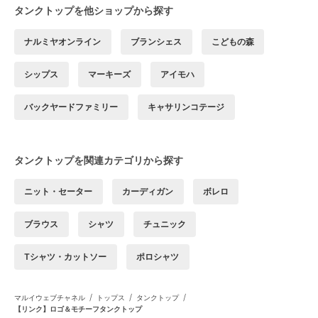
タンクトップを他ショップから探す
ナルミヤオンライン
ブランシェス
こどもの森
シップス
マーキーズ
アイモハ
バックヤードファミリー
キャサリンコテージ
タンクトップを関連カテゴリから探す
ニット・セーター
カーディガン
ボレロ
ブラウス
シャツ
チュニック
Tシャツ・カットソー
ポロシャツ
/
/
/
マルイウェブチャネル
トップス
タンクトップ
【リンク】ロゴ＆モチーフタンクトップ