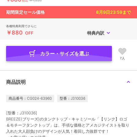
￥1,320
税込
期間限定セール価格
8月9日23:59
まで
各種特典利用でさらに
￥880
OFF
特典内訳
カラー・サイズを選ぶ
7人
商品説明
商品番号：CG024-63960
型番：J310036
[型番：J310036]
BREEZE(ブリーズ)のタンクトップ・キャミソール「【リンク】ロゴ
＆モチーフタンクトップ」は、手頃な価格とアメカジテイストを取り
入れた大人顔負けのデザインが人気！着回し力抜群です！