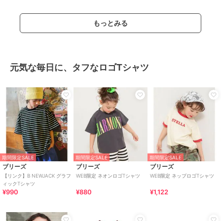
もっとみる
元気な毎日に、タフなロゴTシャツ
期間限定SALE
期間限定SALE
期間限定SALE
ブリーズ
ブリーズ
ブリーズ
【リンク】B NEWJACK グラフ
WEB限定 ネオンロゴTシャツ
WEB限定 ネップロゴTシャツ
ィックTシャツ
¥990
¥880
¥1,122