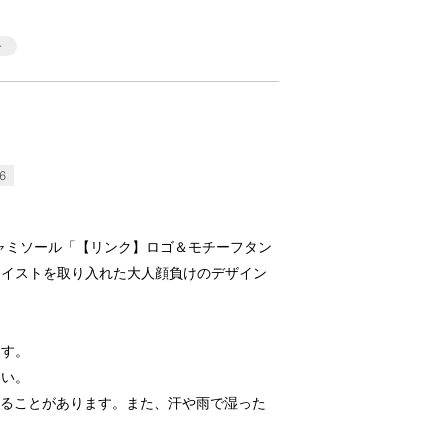
6
・キャミソール「【リンク】ロゴ＆モチーフタン
テイストを取り入れた大人顔負けのデザイン
ます。
さい。
することがあります。また、汗や雨で湿った