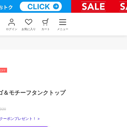
ログイン
お気に入り
カート
メニュー
OFF
ゴ＆モチーフタンクトップ
,320
クーポンプレゼント！ >