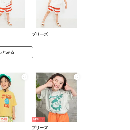
ブリーズ
っとみる
14%OFF
とめ割
ブリーズ