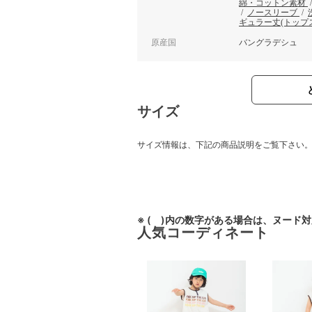
綿・コットン素材
/
ノースリーブ
/
ギュラー丈(トップ
原産国
バングラデシュ
サイズ
サイズ情報は、下記の商品説明をご覧下さい
※ ( )内の数字がある場合は、ヌード
人気コーディネート