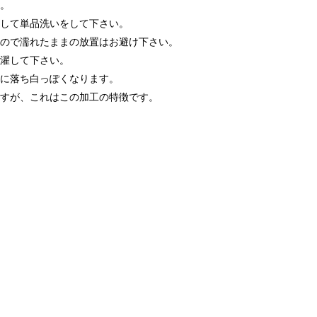
い。
にして単品洗いをして下さい。
すので濡れたままの放置はお避け下さい。
洗濯して下さい。
々に落ち白っぽくなります。
ますが、これはこの加工の特徴です。