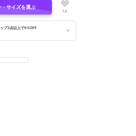
ー・サイズを選ぶ
7人
ップ3点以上で5%OFF