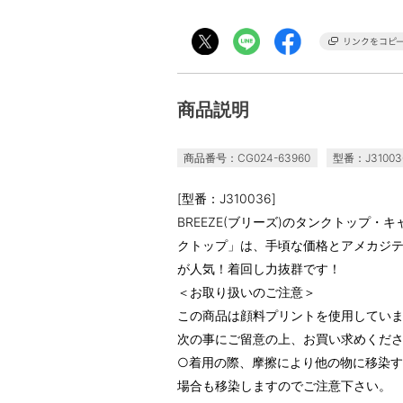
商品説明
商品番号：CG024-63960
型番：J31003
[型番：J310036]
BREEZE(ブリーズ)のタンクトップ
クトップ」は、手頃な価格とアメカジ
が人気！着回し力抜群です！
＜お取り扱いのご注意＞
この商品は顔料プリントを使用してい
次の事にご留意の上、お買い求めくだ
○着用の際、摩擦により他の物に移染
場合も移染しますのでご注意下さい。