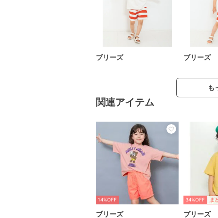
ブリーズ
ブリーズ
も
関連アイテム
14%OFF
34%OFF
ま
ブリーズ
ブリーズ