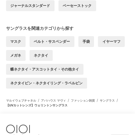
ジャーナルスタンダード
ベーセーストック
サングラスを関連カテゴリから探す
マスク
ベルト・サスペンダー
手袋
イヤーマフ
メガネ
ネクタイ
蝶ネクタイ・アスコットタイ・その他タイ
ネクタイピン・ネクタイリング・ラペルピン
/
/
/
/
マルイウェブチャネル
アバハウス マヴィ
ファッション雑貨
サングラス
【UVカットレンズ】ウェリントンサングラス