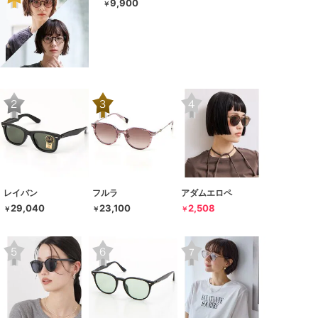
9,900
￥
レイバン
フルラ
アダムエロペ
29,040
23,100
2,508
￥
￥
￥