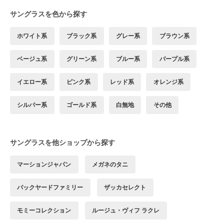
サングラスを色から探す
ホワイト系
ブラック系
グレー系
ブラウン系
ベージュ系
グリーン系
ブルー系
パープル系
イエロー系
ピンク系
レッド系
オレンジ系
シルバー系
ゴールド系
白無地
その他
サングラスを他ショップから探す
マーションジャパン
メガネのタニ
バックヤードファミリー
ザッカセレクト
モミーコレクション
ルージュ・ヴィフ ラクレ