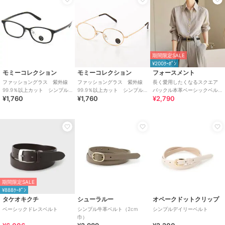
期間限定SALE
¥200ｸｰﾎﾟﾝ
モミーコレクション
モミーコレクション
フォースメント
ファッショングラス 紫外線
ファッショングラス 紫外線
長く愛用したくなるスクエア
99.9％以上カット シンプル
99.9％以上カット シンプル
バックル本革ベーシックベル
¥1,760
¥1,760
¥2,790
ダテメガネ ノーズパット付
なメタルリムダテメガネ ノ
ト
き
ーズパット付
期間限定SALE
¥888ｸｰﾎﾟﾝ
タケオキクチ
シューラルー
オペークドットクリップ
ベーシックドレスベルト
シンプル牛革ベルト（2cm
シンプルデイリーベルト
巾）