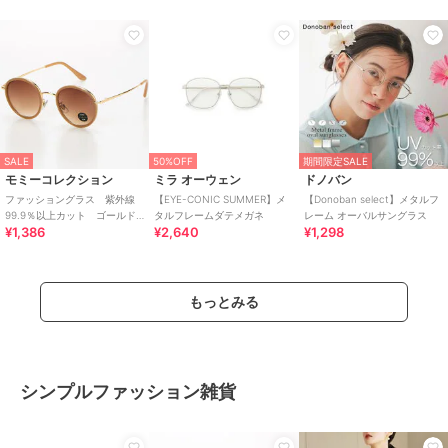
SALE
50%OFF
期間限定SALE
モミーコレクション
ミラ オーウェン
ドノバン
ファッショングラス 紫外線
【EYE-CONIC SUMMER】メ
【Donoban select】メタルフ
99.9％以上カット ゴールド
タルフレームダテメガネ
レーム オーバルサングラス
¥1,386
¥2,640
¥1,298
メタルフレームにプラスチッ
クを合わせたタイプ
もっとみる
シンプルファッション雑貨