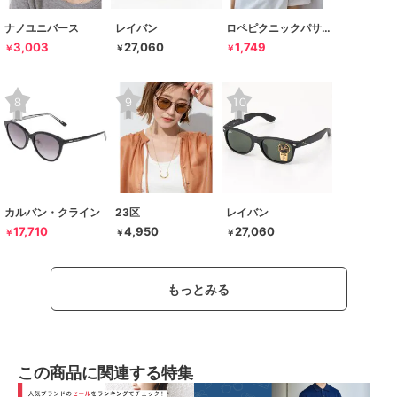
ナノユニバース
レイバン
ロペピクニックパサージュ
3,003
27,060
1,749
￥
￥
￥
カルバン・クライン
23区
レイバン
17,710
4,950
27,060
￥
￥
￥
もっとみる
この商品に関連する特集