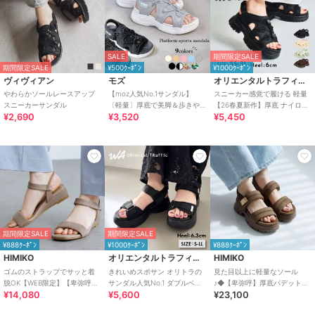
SALE
期間限定SALE
期間限定SALE
¥500ｸｰﾎﾟﾝ
¥1000ｸｰﾎﾟﾝ
ヴィヴィアン
モズ
オリエンタルトラフィック
やわらかソールレースアップ
【moz人気No.1サンダル】
スニーカー感覚で履ける 軽量
スニーカーサンダル
〔軽量〕厚底で美脚＆歩きや
【26春夏新作】厚底 ナイロン
¥2,690
¥3,520
¥5,450
すい！疲れにくいフィット感
スポーツサンダル /OT3232
のスポーツサンダル
期間限定SALE
期間限定SALE
¥888ｸｰﾎﾟﾝ
¥1000ｸｰﾎﾟﾝ
¥888ｸｰﾎﾟﾝ
HIMIKO
オリエンタルトラフィック
HIMIKO
ゴムのストラップでサッと着
きれいめスポサン オリトラの
見た目以上に軽量なソール
脱OK【WEB限定】【卑弥呼
サンダル人気No.1 ダブルベル
♪◆【卑弥呼】厚底パデットサ
¥14,080
¥5,600
¥23,100
26SS】ゴムストラップサンダ
ト スポーツサンダル /42207
ンダル/661201
ル/661250