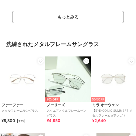
もっとみる
洗練されたメタルフレームサングラス
30%OFF
50%OFF
ファーファー
ノーリーズ
ミラ オーウェン
メタルフレームサングラス
スクエアメタルフレームサン
【EYE-CONIC SUMMER】メ
グラス
タルフレームダテメガネ
¥8,800
¥4,950
¥2,640
予約