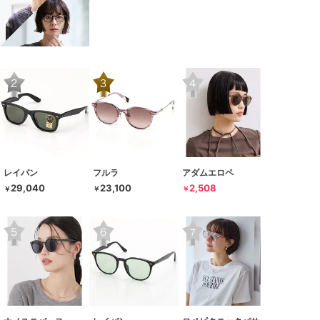
レイバン
フルラ
アダムエロペ
29,040
23,100
2,508
￥
￥
￥