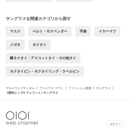
サングラスを関連カテゴリから探す
マスク
ベルト・サスペンダー
手袋
イヤーマフ
メガネ
ネクタイ
蝶ネクタイ・アスコットタイ・その他タイ
ネクタイピン・ネクタイリング・ラペルピン
/
/
/
/
マルイウェブチャネル
アバハウス マヴィ
ファッション雑貨
サングラス
【調光レンズ】ウェリントンサングラス
ログイン