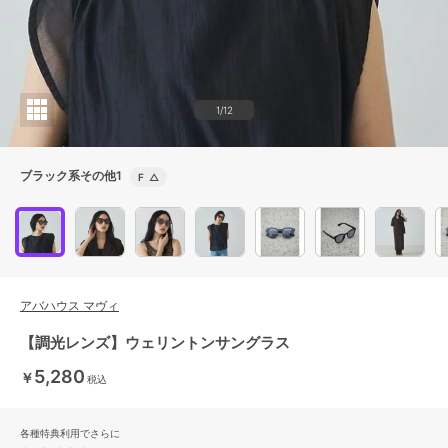
1/12
ブラック系その他1
F
△
アバハウス マヴィ
【調光レンズ】ウェリントンサングラス
5,280
￥
税込
各種特典利用でさらに