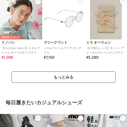
期間限定SALE
ドノバン
マリークワント
ミラ オーウェン
【Donoban select】メタルフ
メタルフレームクリア サング
【UV加工レンズ】キャットア
レーム オーバルサングラス
ラス
イメタルフレームサングラス
¥1,298
¥7,150
¥5,280
もっとみる
毎日履きたいカジュアルシューズ