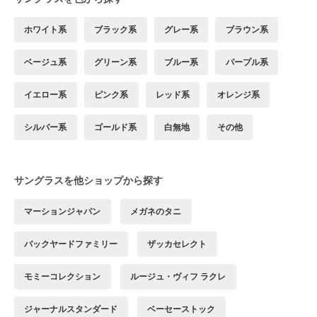
ホワイト系
ブラック系
グレー系
ブラウン系
ベージュ系
グリーン系
ブルー系
パープル系
イエロー系
ピンク系
レッド系
オレンジ系
シルバー系
ゴールド系
白無地
その他
サングラスを他ショップから探す
マーションジャパン
メガネのタニ
バックヤードファミリー
ザッカセレクト
モミーコレクション
ルージュ・ヴィフ ラクレ
ジャーナルスタンダード
ベーセーストック