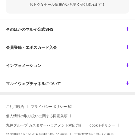
おトクなセール情報がいち早く受け取れます！
そのほかのマルイ公式SNS
会員登録・エポスカード入会
インフォメーション
マルイウェブチャネルについて
ご利用規約
プライバシーポリシー
個人情報の取り扱いに関する同意条項
丸井グループ カスタマーハラスメント対応方針
cookieポリシー
特定商取引に関する法律に基づく表示
古物営業法に基づく表示