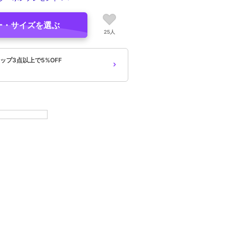
ー・サイズを選ぶ
25人
ップ3点以上で5%OFF