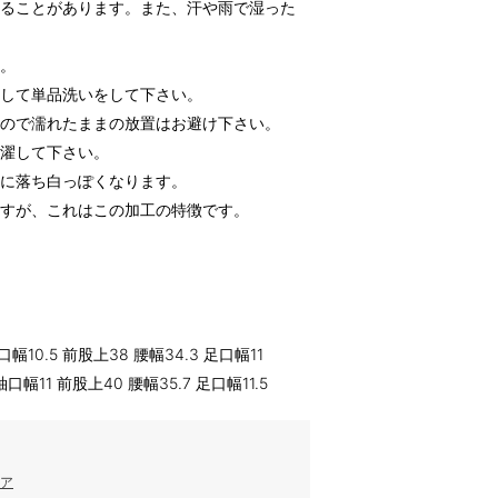
することがあります。また、汗や雨で湿った
い。
にして単品洗いをして下さい。
すので濡れたままの放置はお避け下さい。
洗濯して下さい。
々に落ち白っぽくなります。
ますが、これはこの加工の特徴です。
口幅10.5 前股上38 腰幅34.3 足口幅11
袖口幅11 前股上40 腰幅35.7 足口幅11.5
トア