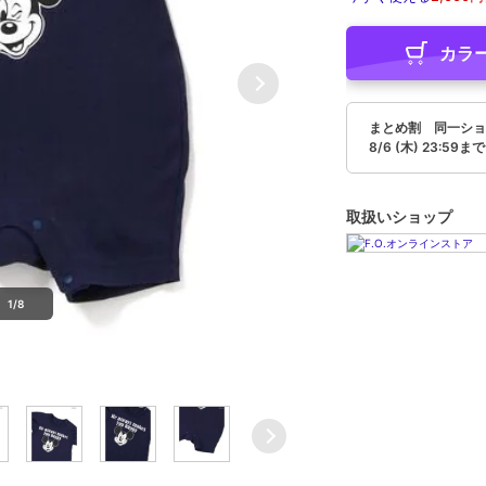
カラ
まとめ割 同一ショ
8/6 (木) 23:59まで
取扱いショップ
1/8