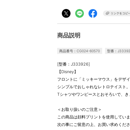
商品説明
商品番号：CG024-60570
型番：J33392
[型番：J333926]
【Disney】
フロントに「ミッキーマウス」をデザイ
シンプルでおしゃれなレトロテイスト
Tシャツやワンピースとおそろいで、き
＜お取り扱いのご注意＞
この商品は顔料プリントを使用してい
次の事にご留意の上、お買い求めくだ