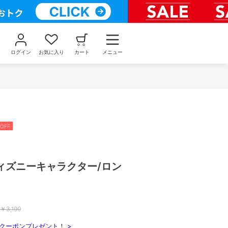
ログイン
お気に入り
カート
メニュー
OFF
ィズニーキャラクター/ロン
￥
3,190
クーポンプレゼント！ >