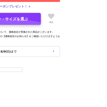
ーポンプレゼント！ >
ー・サイズを選ぶ
4人
ついて、価格改定が実施された商品がございます。
内の【価格改定のお知らせ】をご確認いただけますようお
象
8/9(日)まで