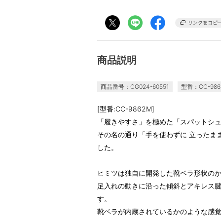
商品説明
商品番号：CG024-60551
型番：CC-986
[型番:CC-9862M]
「履きやすさ」を極めた「スパットシ
その名の通り「手を使わずに 立ったま
した。
ヒミツは独自に開発した靴ベラ形状の
足入れの動きに沿った傾斜とアキレス
す。
靴ベラが内蔵されているかのような感