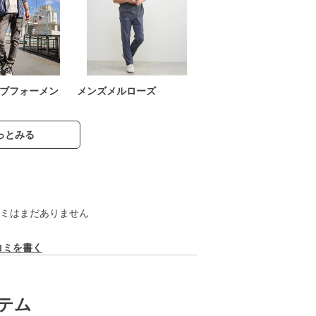
ブフォーメン
メンズメルローズ
っとみる
ミはまだありません
コミを書く
テム