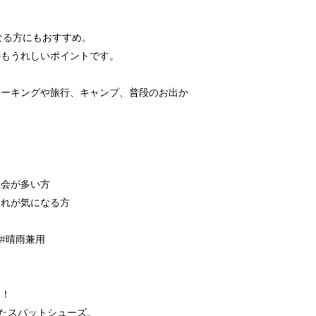
なる方にもおすすめ。
のもうれしいポイントです。
ォーキングや旅行、キャンプ、普段のお出か
機会が多い方
疲れが気になる方
 #晴雨兼用
い！
めたスパットシューズ。