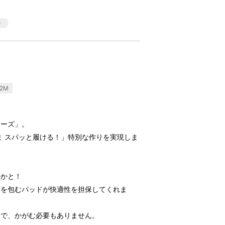
2M
ューズ」。
ま スパッと履ける！」特別な作りを実現しま
かかと！
腱を包むパッドが快適性を担保してくれま
覚で、かがむ必要もありません。