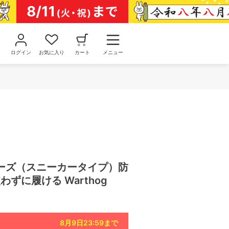
ログイン
お気に入り
カート
メニュー
ーズ（スニーカータイプ）防
わずに履ける Warthog
8月9日23:59
まで