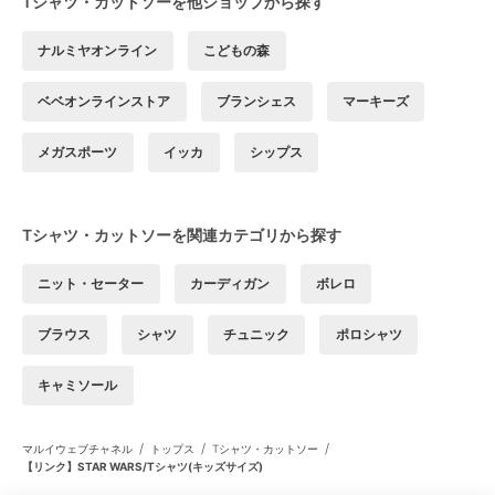
Tシャツ・カットソーを他ショップから探す
ナルミヤオンライン
こどもの森
ベベオンラインストア
ブランシェス
マーキーズ
メガスポーツ
イッカ
シップス
Tシャツ・カットソーを関連カテゴリから探す
ニット・セーター
カーディガン
ボレロ
ブラウス
シャツ
チュニック
ポロシャツ
キャミソール
/
/
/
マルイウェブチャネル
トップス
Tシャツ・カットソー
【リンク】STAR WARS/Tシャツ(キッズサイズ)