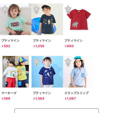
プティマイン
プティマイン
プティマイン
592
1,056
660
￥
￥
￥
マーキーズ
プティマイン
スラップスリップ
598
1,584
1,087
￥
￥
￥