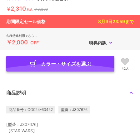
2,310
￥
￥3,300
税込
期間限定セール価格
8月9日23:59
まで
各種特典利用でさらに
￥2,000
OFF
特典内訳
カラー・サイズを選ぶ
42人
商品説明
商品番号：CG024-60452
型番：J307676
[型番：J307676]
【STAR WARS】