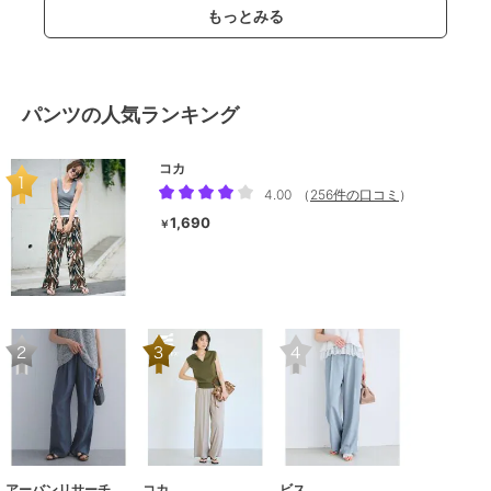
もっとみる
パンツの人気ランキング
コカ
4.00
（
256件の口コミ
）
1,690
￥
アーバンリサーチ ドアーズ
コカ
ビス