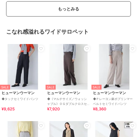
もっとみる
こなれ感溢れるワイドサロペット
SALE
SALE
SALE
ヒューマンウーマン
ヒューマンウーマン
ヒューマンウーマン
◆タックセミワイドパンツ
◆《マルチサイズ／ウォッシ
◆Ｐレーヨン麻ポプリンマー
ャブル》ＯＧダブルクロスセ
ベルトセミワイドパンツ
¥9,625
¥7,920
¥8,360
ミワイドパンツ