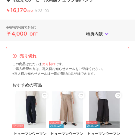
16,170
￥
￥23,100
税込
各種特典利用でさらに
￥4,000
OFF
特典内訳
売り切れ
この商品はただいま
売り切れ
です。
ご購入希望の方は、再入荷お知らせメールをご登録ください。
※再入荷お知らせメールは一部の商品のみ登録できます。
おすすめの商品
30%OFF
40%OFF
50%OFF
¥1888ｸｰﾎﾟﾝ
¥1888ｸｰﾎﾟﾝ
ヒューマンウーマン
ヒューマンウーマン
ヒューマンウーマン