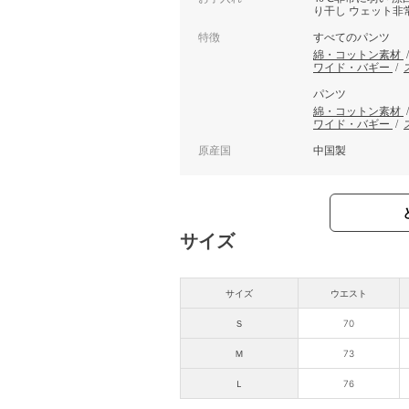
り干し ウェット非
特徴
すべてのパンツ
綿・コットン素材
ワイド・バギー
/
パンツ
綿・コットン素材
ワイド・バギー
/
原産国
中国製
サイズ
サイズ
ウエスト
Ｓ
70
Ｍ
73
Ｌ
76