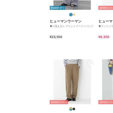
¥1888ｸｰﾎﾟﾝ
期間限定SA
ヒューマンウーマン
ヒューマ
◆≪洗える≫ プリントイージーパンツ
◆コットン
¥23,100
¥9,350
期間限定SALE
期間限定SA