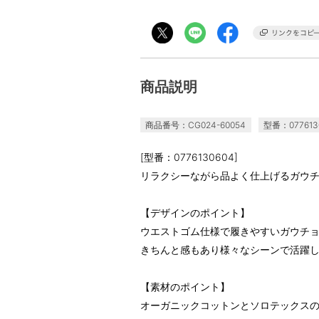
商品説明
商品番号：CG024-60054
型番：077613
[型番：0776130604]
リラクシーながら品よく仕上げるガウ
【デザインのポイント】
ウエストゴム仕様で履きやすいガウチ
きちんと感もあり様々なシーンで活躍
【素材のポイント】
オーガニックコットンとソロテックス