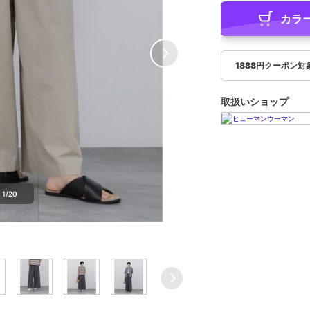
カラ
1888円クーポン対
取扱いショップ
1/20