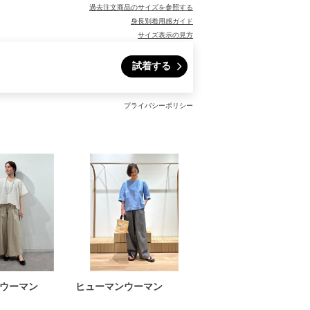
過去注文商品のサイズを参照する
身長別着用感ガイド
サイズ表示の見方
試着する
プライバシーポリシー
ウーマン
ヒューマンウーマン