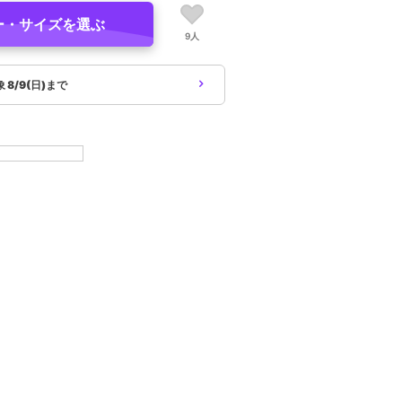
ー・サイズを選ぶ
9人
象
8/9(日)まで