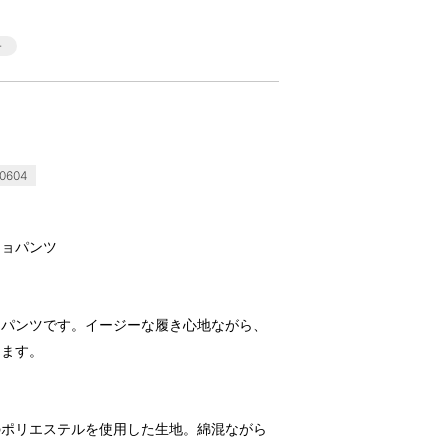
0604
チョパンツ
ョパンツです。イージーな履き心地ながら、
します。
のポリエステルを使用した生地。綿混ながら