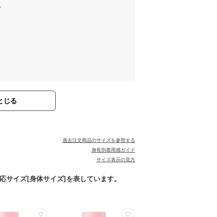
ン
とじる
過去注文商品のサイズを参照する
身長別着用感ガイド
サイズ表示の見方
対応サイズ[身体サイズ]を表しています。