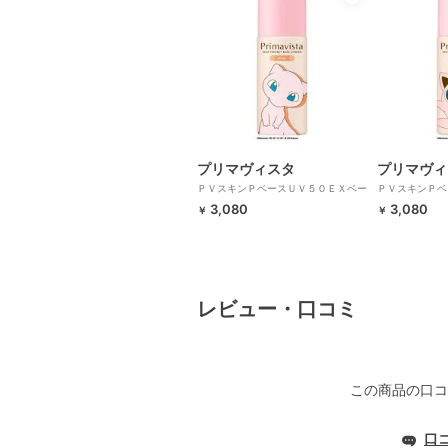
プリマヴィスタ
プリマヴィ
ＰＶスキンＰベースＵＶ５０ＥＸベー
ＰＶスキンＰベ
ジュ（ミュウ）
ンダー（プリン
3,080
3,080
￥
￥
レビュー・口コミ
この商品の口コ
口