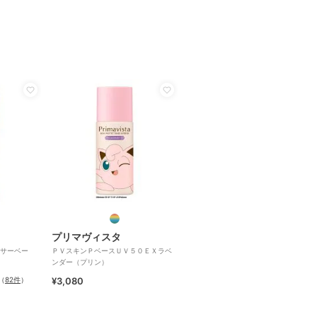
プリマヴィスタ
サーベー
ＰＶスキンＰベースＵＶ５０ＥＸラベ
ンダー（プリン）
（
82件
）
¥3,080