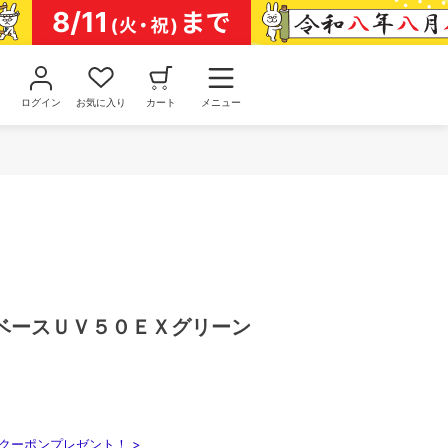
ログイン
お気に入り
カート
メニュー
ベースＵＶ５０ＥＸグリーン
クーポンプレゼント！ >