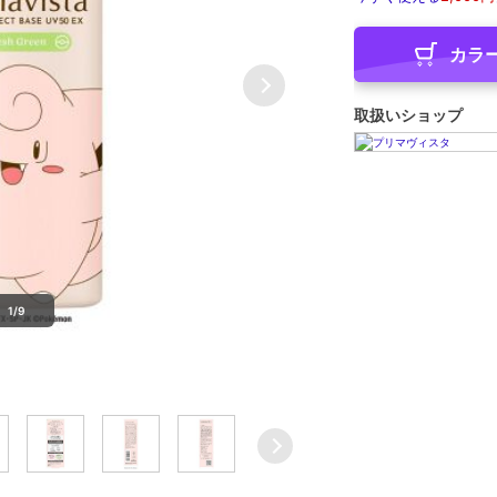
カラ
取扱いショップ
1/9