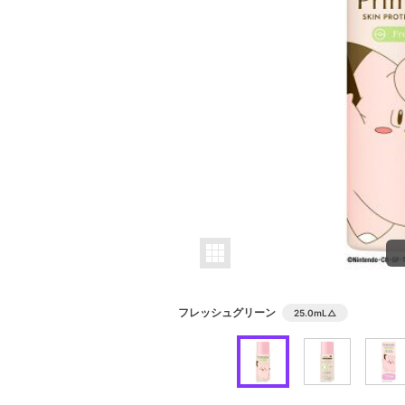
フレッシュグリーン
25.0mL
△