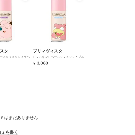
スタ
プリマヴィスタ
ースＵＶ５０ＥＸラベ
ＰＶスキンＰベースＵＶ５０ＥＸブル
）
ー（ヤドン）
3,080
￥
ミはまだありません
コミを書く