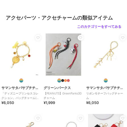
アクセパーツ・アクセチャームの類似アイテム
このカテゴリーをすべてみる
サマンサタバサプチチョイス
グリーンパークス
サマンサタバサプチチョイス
「ディズニープリンセスコレ
【PEANUTS】GreenParks3D
リボンモチーフバッグチャー
クション」バッグチャーム(ベ
チャーム
ム
¥6,050
¥1,999
¥6,050
ル)