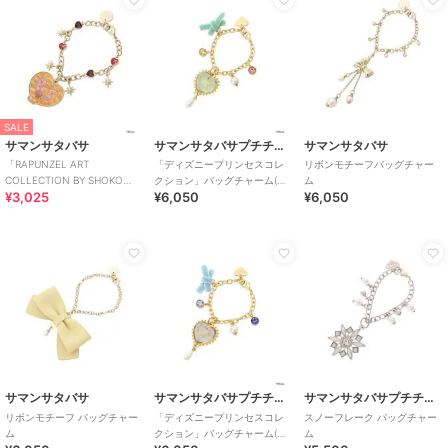
SALE
サマンサタバサ
サマンサタバサプチチョイス
サマンサタバサ
「RAPUNZEL ART
「ディズニープリンセスコレ
リボンモチーフバッグチャー
COLLECTION BY SHOKO
クション」バッグチャーム(ア
ム
¥3,025
¥6,050
¥6,050
NAKAGAWA」バッグチャーム
リエル)
サマンサタバサ
サマンサタバサプチチョイス
サマンサタバサプチチョイス
リボンモチーフ バッグチャー
「ディズニープリンセスコレ
スノーフレーク バッグチャー
ム
クション」バッグチャーム(シ
ム