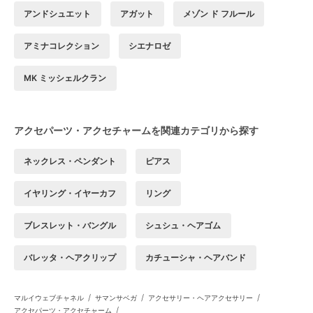
アンドシュエット
アガット
メゾン ド フルール
アミナコレクション
シエナロゼ
MK ミッシェルクラン
アクセパーツ・アクセチャームを関連カテゴリから探す
ネックレス・ペンダント
ピアス
イヤリング・イヤーカフ
リング
ブレスレット・バングル
シュシュ・ヘアゴム
バレッタ・ヘアクリップ
カチューシャ・ヘアバンド
/
/
/
マルイウェブチャネル
サマンサベガ
アクセサリー・ヘアアクセサリー
/
アクセパーツ・アクセチャーム