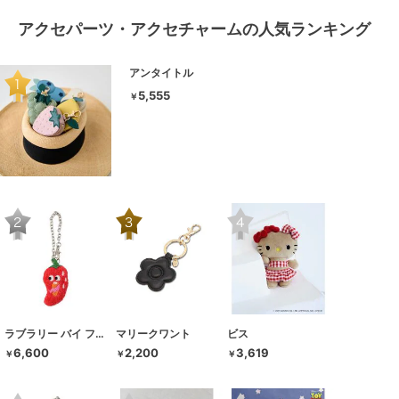
アクセパーツ・アクセチャームの人気ランキング
アンタイトル
5,555
￥
ラブラリー バイ フェイラー
マリークワント
ビス
6,600
2,200
3,619
￥
￥
￥