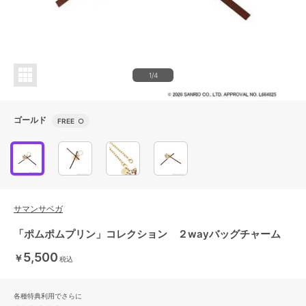
1/4
ゴールド
FREE
○
サマンサベガ
「ポムポムプリン」コレクション ２wayバッグチャーム
5,500
￥
税込
各種特典利用でさらに