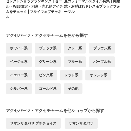
セレクトショップランキング｜セー
夏のフォーマルスタイル特集｜結婚
ル・WEB限定・別注・売れ筋アイテ
式・お呼ばれドレス＆ブラックフォ
ムをチェック | マルイウェブチャネ
ーマル
ル
アクセパーツ・アクセチャームを色から探す
ホワイト系
ブラック系
グレー系
ブラウン系
ベージュ系
グリーン系
ブルー系
パープル系
イエロー系
ピンク系
レッド系
オレンジ系
シルバー系
ゴールド系
その他
アクセパーツ・アクセチャームを他ショップから探す
サマンサタバサ プチチョイス
サマンサタバサ