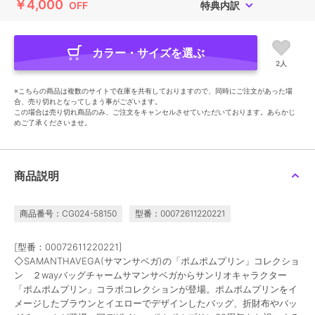
￥4,000
OFF
特典内訳
カラー・サイズを選ぶ
2人
※こちらの商品は複数のサイトで在庫を共有しておりますので、同時にご注文があった場
合、売り切れとなってしまう事がございます。
この場合は売り切れ商品のみ、ご注文をキャンセルさせていただいております。あらかじ
めご了承くださいませ。
商品説明
商品番号：CG024-58150
型番：00072611220221
[型番：00072611220221]
◇SAMANTHAVEGA(サマンサベガ)の「ポムポムプリン」コレクショ
ン ２wayバッグチャームサマンサベガからサンリオキャラクター
「ポムポムプリン」コラボコレクションが登場。ポムポムプリンをイ
メージしたブラウンとイエローでデザインしたバッグ、折財布やバッ