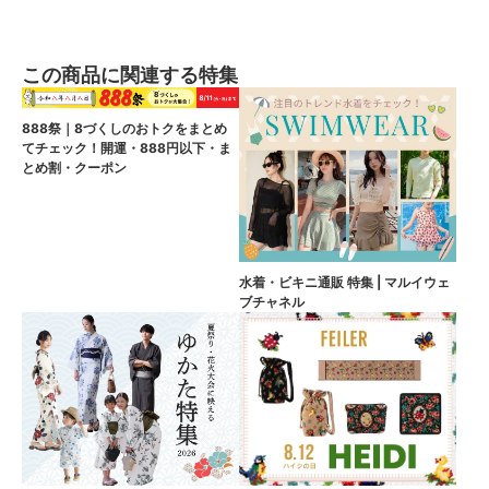
この商品に関連する特集
888祭｜8づくしのおトクをまとめ
てチェック！開運・888円以下・ま
とめ割・クーポン
水着・ビキニ通販 特集 | マルイウェ
ブチャネル