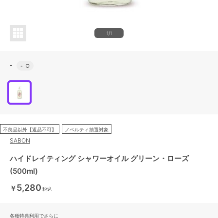
1/1
-
-
○
不良品以外【返品不可】
ノベルティ抽選対象
SABON
ハイドレイティング シャワーオイル グリーン・ローズ
(500ml)
5,280
￥
税込
各種特典利用でさらに