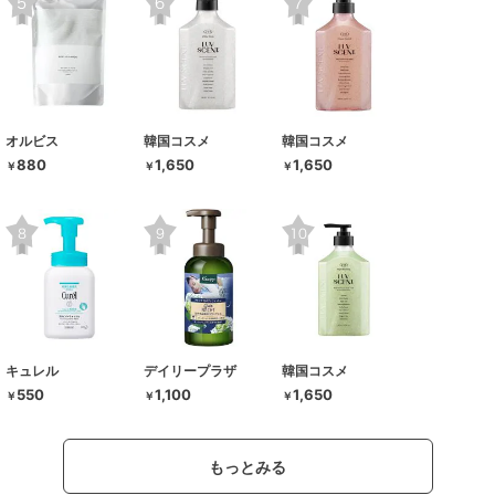
オルビス
韓国コスメ
韓国コスメ
880
1,650
1,650
￥
￥
￥
キュレル
デイリープラザ
韓国コスメ
550
1,100
1,650
￥
￥
￥
もっとみる