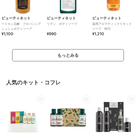
ビューティネット
ビューティネット
ビューティネット
ペリカン石鹸 プロバンシア
リデン ボディソープ
薬用アロマティックリキッド
シュシュボディソープ
ソープ 柿渋
¥1,100
¥990
¥1,210
もっとみる
人気のキット・コフレ