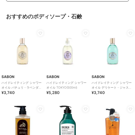
おすすめのボディソープ・石鹸
SABON
SABON
SABON
ハイドレイティング シャワー
ハイドレイティング シャワー
ハイドレイティング シャワー
オイル パチュリ・ラベンダ
オイル TOKYO(500ml)
オイル デリケート・ジャスミ
¥3,740
¥5,280
¥3,740
ー・バニラ(300ml)
ン(300ml)