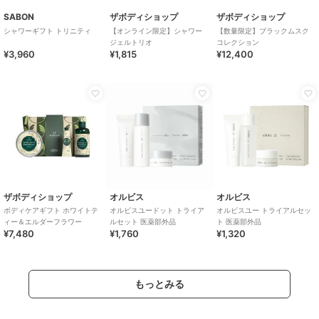
SABON
ザボディショップ
ザボディショップ
シャワーギフト トリニティ
【オンライン限定】シャワー
【数量限定】ブラックムスク
ジェルトリオ
コレクション
¥3,960
¥1,815
¥12,400
ザボディショップ
オルビス
オルビス
ボディケアギフト ホワイトテ
オルビスユードット トライア
オルビスユー トライアルセッ
ィー＆エルダーフラワー
ルセット 医薬部外品
ト 医薬部外品
¥7,480
¥1,760
¥1,320
もっとみる