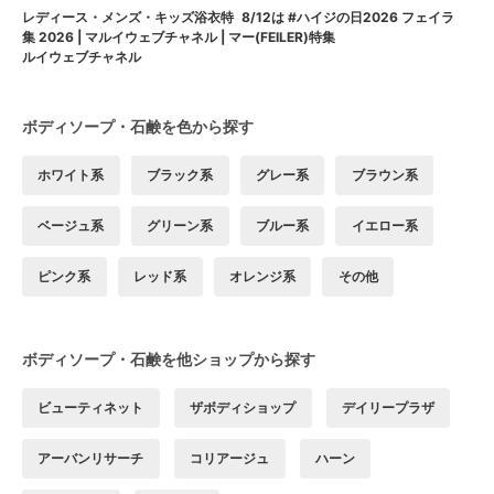
8/12は #ハイジの日2026 フェイラ
レディース・メンズ・キッズ浴衣特
ー(FEILER)特集
集 2026 | マルイウェブチャネル | マ
ルイウェブチャネル
ボディソープ・石鹸を色から探す
ホワイト系
ブラック系
グレー系
ブラウン系
ベージュ系
グリーン系
ブルー系
イエロー系
ピンク系
レッド系
オレンジ系
その他
ボディソープ・石鹸を他ショップから探す
ビューティネット
ザボディショップ
デイリープラザ
アーバンリサーチ
コリアージュ
ハーン