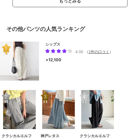
もっとみる
その他パンツの人気ランキング
シップス
4.00
（
2件の口コミ
）
12,100
￥
クラシカルエルフ
神戸レタス
クラシカルエルフ