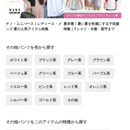
ナノ・ユニバース｜レディース・メ
夏本番！暑い夏を快適にする子供服
ンズ 夏の人気アイテム特集
特集｜Tシャツ・水着・甚平まで
その他パンツを色から探す
ホワイト系
ブラック系
グレー系
ブラウン系
ベージュ系
グリーン系
ブルー系
パープル系
イエロー系
ピンク系
レッド系
オレンジ系
シルバー系
ゴールド系
その他
その他パンツをこのアイテムの特徴から探す