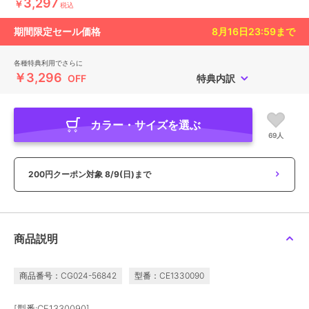
3,297
￥
税込
期間限定セール価格
8月16日23:59
まで
各種特典利用でさらに
￥3,296
OFF
特典内訳
カラー・サイズを選ぶ
69人
200円クーポン対象
8/9(日)まで
商品説明
商品番号：CG024-56842
型番：CE1330090
[型番:CE1330090]