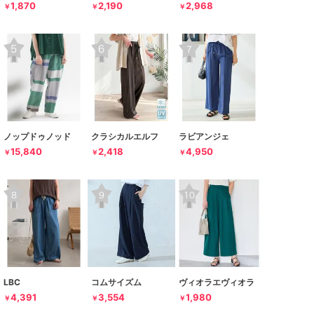
1,870
2,190
2,968
￥
￥
￥
ノップドゥノッド
クラシカルエルフ
ラビアンジェ
15,840
2,418
4,950
￥
￥
￥
LBC
コムサイズム
ヴィオラエヴィオラ
4,391
3,554
1,980
￥
￥
￥