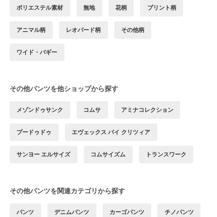
ポリエステル素材
無地
花柄
プリント柄
アニマル柄
レオパード柄
その他柄
ワイド・バギー
その他パンツを他ショップから探す
メゾンドゥサンク
コムサ
アミナコレクション
プードゥドゥ
エヴェックス バイ クリツィア
サンヨー エルサイズ
コムサイズム
トランスワーク
その他パンツを関連カテゴリから探す
パンツ
デニムパンツ
カーゴパンツ
チノパンツ