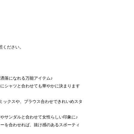
照ください。
洒落になれる万能アイテム♪
ルにシャツと合わせても華やかに決まります
ミックスや、ブラウス合わせできれいめスタ
やサンダルと合わせて女性らしい印象に♪
カーを合わせれば、抜け感のあるスポーティ