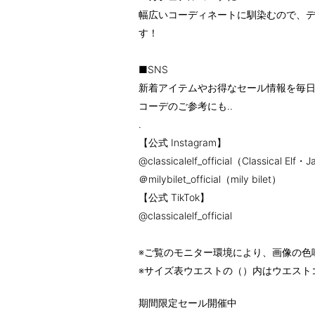
幅広いコーディネートに馴染むので、
す！
■SNS
新着アイテムやお得なセール情報を毎日
コーデのご参考にも..
.
【公式 Instagram】
@classicalelf_official（Classical Elf・
＠milybilet_official（mily bilet）
【公式 TikTok】
@classicalelf_official
※ご覧のモニター環境により、画像の色
※サイズ表ウエストの（）内はウエスト
期間限定セール開催中