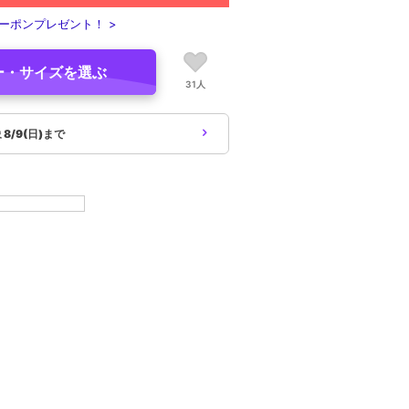
ーポンプレゼント！ >
ー・サイズを選ぶ
31人
象
8/9(日)まで