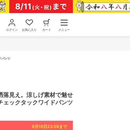
ログイン
お気に入り
カート
メニュー
ドパンツ
洒落見え。涼しげ素材で魅せ
チェックタックワイドパンツ
8月16日23:59
まで