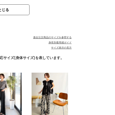
とじる
過去注文商品のサイズを参照する
身長別着用感ガイド
サイズ表示の見方
対応サイズ[身体サイズ]を表しています。