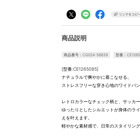
商品説明
商品番号：CG024-56839
型番：CE1265
[型番:CE1265085]
ナチュラルで爽やかに着こなせる。
ストレスフリーな穿き心地のワイドパ
レトロカラーなチェック柄と、サッカ
ゆったりとしたシルエットが身体のラ
えを叶えます。
軽やかな素材感で、日常のスタイリン