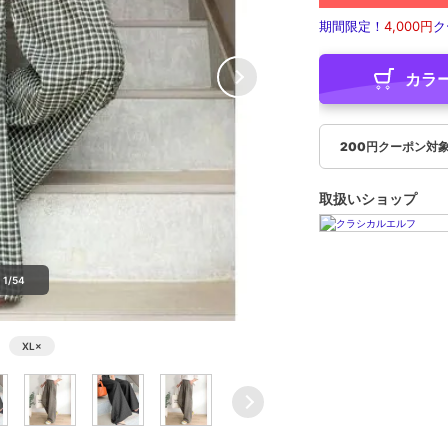
期間限定！
4,000円
ク
カラ
200円クーポン対
取扱いショップ
1/54
XL
×