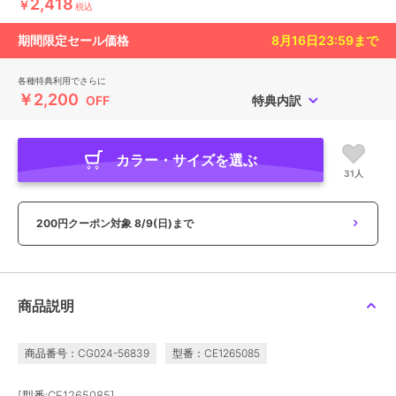
2,418
￥
税込
期間限定セール価格
8月16日23:59
まで
各種特典利用でさらに
￥2,200
OFF
特典内訳
カラー・サイズを選ぶ
31人
200円クーポン対象
8/9(日)まで
商品説明
商品番号：CG024-56839
型番：CE1265085
[型番:CE1265085]