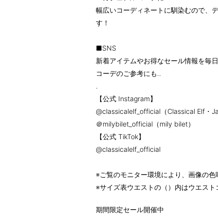
幅広いコーディネートに馴染むので、
す！
■SNS
新着アイテムやお得なセール情報を毎日
コーデのご参考にも..
.
【公式 Instagram】
@classicalelf_official（Classical Elf・
＠milybilet_official（mily bilet）
【公式 TikTok】
@classicalelf_official
※ご覧のモニター環境により、画像の色
※サイズ表ウエストの（）内はウエスト
期間限定セール開催中