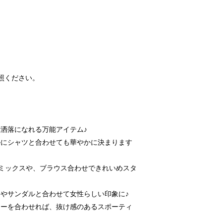
照ください。
洒落になれる万能アイテム♪
ルにシャツと合わせても華やかに決まります
ミックスや、ブラウス合わせできれいめスタ
やサンダルと合わせて女性らしい印象に♪
カーを合わせれば、抜け感のあるスポーティ