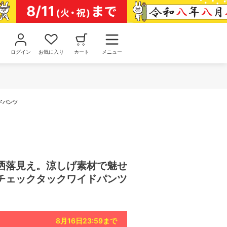
ログイン
お気に入り
カート
メニュー
ドパンツ
洒落見え。涼しげ素材で魅せ
チェックタックワイドパンツ
8月16日23:59
まで