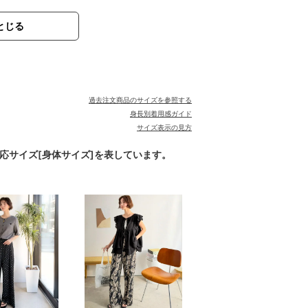
とじる
過去注文商品のサイズを参照する
身長別着用感ガイド
サイズ表示の見方
対応サイズ[身体サイズ]を表しています。