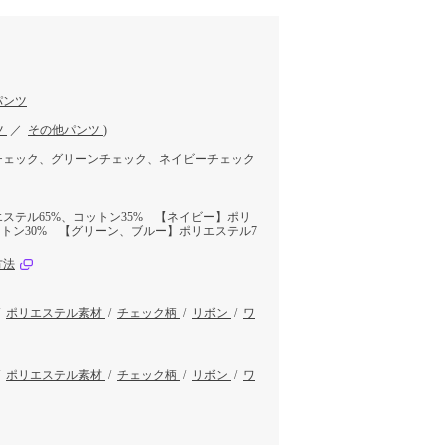
パンツ
ツ
／
その他パンツ
)
チェック、グリーンチェック、ネイビーチェック
ステル65%、コットン35% 【ネイビー】ポリ
ットン30% 【グリーン、ブルー】ポリエステル7
方法
/
ポリエステル素材
/
チェック柄
/
リボン
/
ワ
/
ポリエステル素材
/
チェック柄
/
リボン
/
ワ