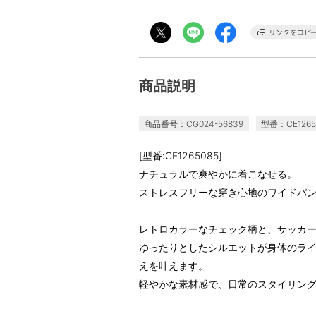
商品説明
商品番号：CG024-56839
型番：CE1265
[型番:CE1265085]
ナチュラルで爽やかに着こなせる。
ストレスフリーな穿き心地のワイドパ
レトロカラーなチェック柄と、サッカ
ゆったりとしたシルエットが身体のラ
えを叶えます。
軽やかな素材感で、日常のスタイリン