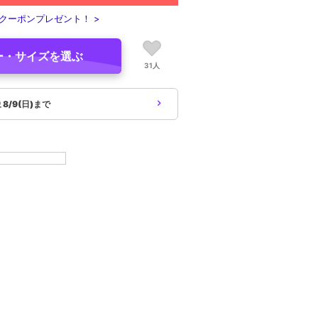
クーポンプレゼント！ >
ー・サイズを選ぶ
31人
象
8/9(日)まで