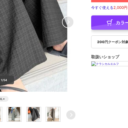
今すぐ使える
2,000円
カラ
200円クーポン対
取扱いショップ
1/54
XL
×